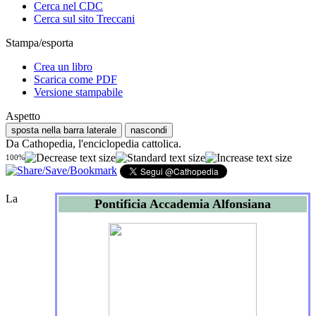
Cerca nel CDC
Cerca sul sito Treccani
Stampa/esporta
Crea un libro
Scarica come PDF
Versione stampabile
Aspetto
sposta nella barra laterale
nascondi
Da Cathopedia, l'enciclopedia cattolica.
100%
La
Pontificia Accademia Alfonsiana