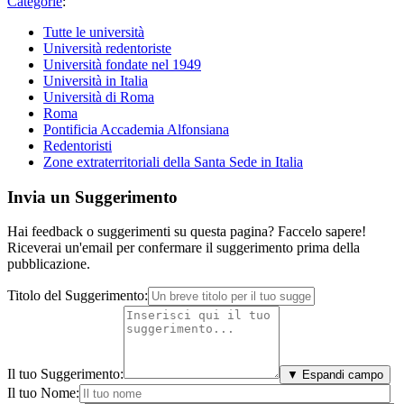
Categorie
:
Tutte le università
Università redentoriste
Università fondate nel 1949
Università in Italia
Università di Roma
Roma
Pontificia Accademia Alfonsiana
Redentoristi
Zone extraterritoriali della Santa Sede in Italia
Invia un Suggerimento
Hai feedback o suggerimenti su questa pagina? Faccelo sapere!
Riceverai un'email per confermare il suggerimento prima della
pubblicazione.
Titolo del Suggerimento:
Il tuo Suggerimento:
▼ Espandi campo
Il tuo Nome: