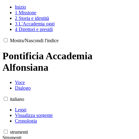
Inizio
1
Missione
2
Storia e identità
3
L'Accademia oggi
4
Direttori e presidi
Mostra/Nascondi l'indice
Pontificia Accademia
Alfonsiana
Voce
Dialogo
italiano
Leggi
Visualizza sorgente
Cronologia
strumenti
Strumenti