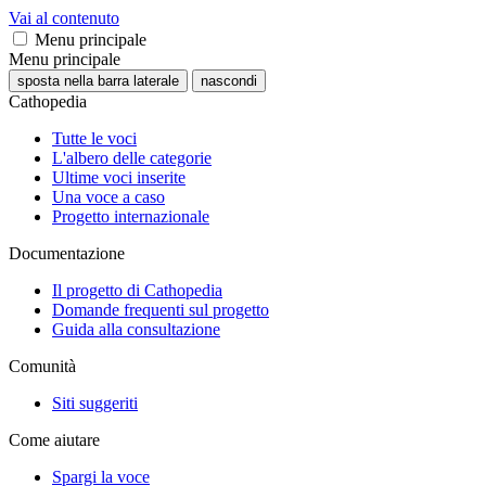
Vai al contenuto
Menu principale
Menu principale
sposta nella barra laterale
nascondi
Cathopedia
Tutte le voci
L'albero delle categorie
Ultime voci inserite
Una voce a caso
Progetto internazionale
Documentazione
Il progetto di Cathopedia
Domande frequenti sul progetto
Guida alla consultazione
Comunità
Siti suggeriti
Come aiutare
Spargi la voce