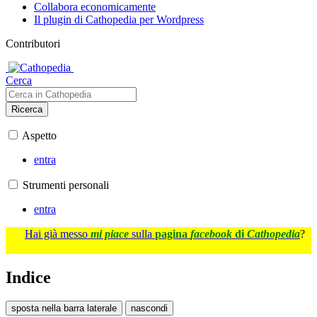
Collabora economicamente
Il plugin di Cathopedia per Wordpress
Contributori
Cerca
Ricerca
Aspetto
entra
Strumenti personali
entra
Hai già messo
mi piace
sulla
pagina
facebook
di
Cathopedia
?
Indice
sposta nella barra laterale
nascondi