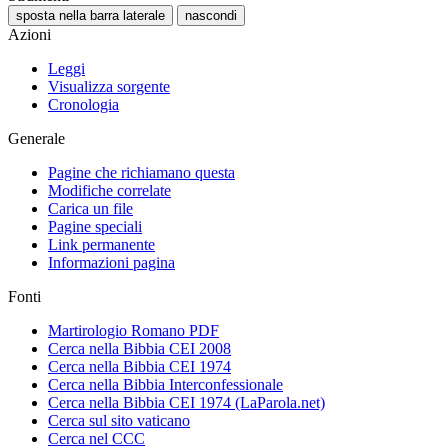
sposta nella barra laterale
nascondi
Azioni
Leggi
Visualizza sorgente
Cronologia
Generale
Pagine che richiamano questa
Modifiche correlate
Carica un file
Pagine speciali
Link permanente
Informazioni pagina
Fonti
Martirologio Romano PDF
Cerca nella Bibbia CEI 2008
Cerca nella Bibbia CEI 1974
Cerca nella Bibbia Interconfessionale
Cerca nella Bibbia CEI 1974 (LaParola.net)
Cerca sul sito vaticano
Cerca nel CCC