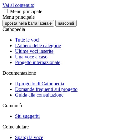
Vai al contenuto
Menu principale
Menu principale
sposta nella barra laterale
nascondi
Cathopedia
Tutte le voci
L'albero delle categorie
Ultime voci inserite
Una voce a caso
Progetto internazionale
Documentazione
Il progetto di Cathopedia
Domande frequenti sul progetto
Guida alla consultazione
Comunità
Siti suggeriti
Come aiutare
Spargi la voce