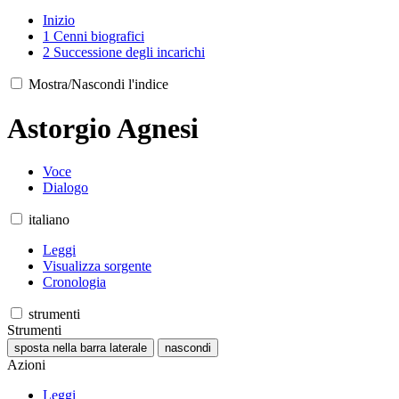
Inizio
1
Cenni biografici
2
Successione degli incarichi
Mostra/Nascondi l'indice
Astorgio Agnesi
Voce
Dialogo
italiano
Leggi
Visualizza sorgente
Cronologia
strumenti
Strumenti
sposta nella barra laterale
nascondi
Azioni
Leggi