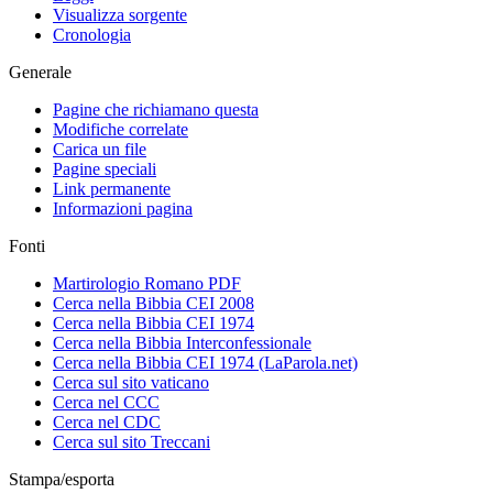
Visualizza sorgente
Cronologia
Generale
Pagine che richiamano questa
Modifiche correlate
Carica un file
Pagine speciali
Link permanente
Informazioni pagina
Fonti
Martirologio Romano PDF
Cerca nella Bibbia CEI 2008
Cerca nella Bibbia CEI 1974
Cerca nella Bibbia Interconfessionale
Cerca nella Bibbia CEI 1974 (LaParola.net)
Cerca sul sito vaticano
Cerca nel CCC
Cerca nel CDC
Cerca sul sito Treccani
Stampa/esporta