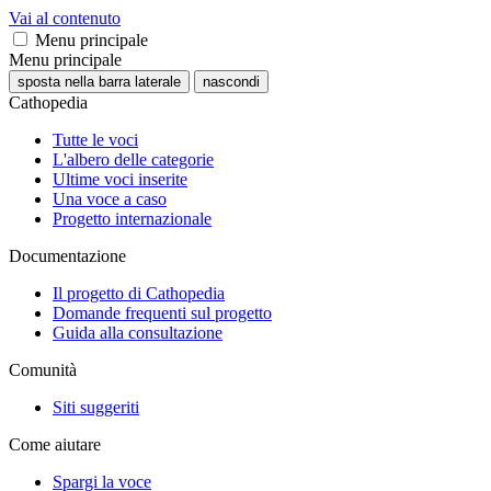
Vai al contenuto
Menu principale
Menu principale
sposta nella barra laterale
nascondi
Cathopedia
Tutte le voci
L'albero delle categorie
Ultime voci inserite
Una voce a caso
Progetto internazionale
Documentazione
Il progetto di Cathopedia
Domande frequenti sul progetto
Guida alla consultazione
Comunità
Siti suggeriti
Come aiutare
Spargi la voce