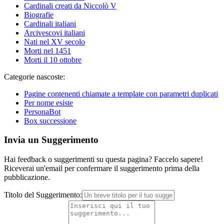
Cardinali creati da Niccolò V
Biografie
Cardinali italiani
Arcivescovi italiani
Nati nel XV secolo
Morti nel 1451
Morti il 10 ottobre
Categorie nascoste:
Pagine contenenti chiamate a template con parametri duplicati
Per nome esiste
PersonaBot
Box successione
Invia un Suggerimento
Hai feedback o suggerimenti su questa pagina? Faccelo sapere!
Riceverai un'email per confermare il suggerimento prima della
pubblicazione.
Titolo del Suggerimento: