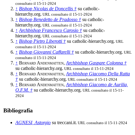
consultato il 15-11-2924
↑
Bishop Nicolas de Doncellis †
su catholic-
hierarchy.org.
URL consultato il 15-11-2924
↑
Bishop Benedetto de Pradosso †
su catholic-
hierarchy.org.
URL consultato il 15-11-2924
↑
Archbishop Francesco Carosio †
su catholic-
hierarchy.org.
URL consultato il 15-11-2924
↑
Bishop Pietro Liberotti †
su catholic-hierarchy.org.
URL
consultato il 15-11-2924
↑
Bishop Giovanni Caffarelli †
su catholic-hierarchy.org.
URL
consultato il 15-11-2924
↑
Bernard Andenmatten
,
Archbishop Gaspare Colonna †
su catholic-hierarchy.org.
URL consultato il 15-11-2924
↑
Bernard Andenmatten
,
Archbishop Giacomo Della Ratta
†
su catholic-hierarchy.org.
URL consultato il 15-11-2924
↑
Bernard Andenmatten
,
Archbishop Giacomo de Aurilia,
O.F.M. †
su catholic-hierarchy.org.
URL consultato il 15-11-
2924
Bibliografia
AGNESI, Astorgio
su treccani.it.
URL consultato il 15-11-2924