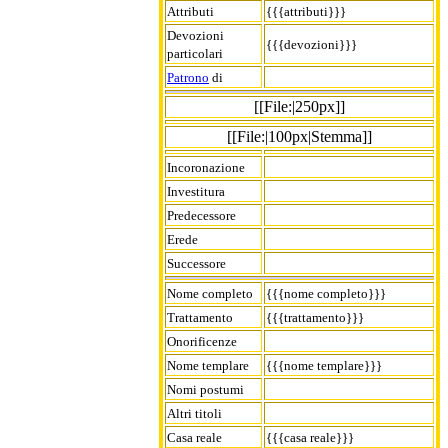
Attributi
{{{attributi}}}
Devozioni
{{{devozioni}}}
particolari
Patrono
di
[[File:|250px]]
[[File:|100px|Stemma]]
Incoronazione
Investitura
Predecessore
Erede
Successore
Nome completo
{{{nome completo}}}
Trattamento
{{{trattamento}}}
Onorificenze
Nome templare
{{{nome templare}}}
Nomi postumi
Altri titoli
Casa reale
{{{casa reale}}}