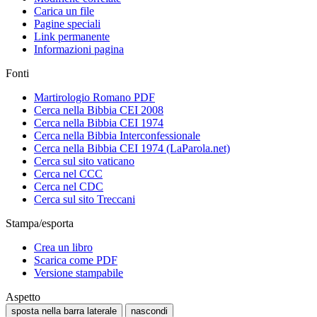
Carica un file
Pagine speciali
Link permanente
Informazioni pagina
Fonti
Martirologio Romano PDF
Cerca nella Bibbia CEI 2008
Cerca nella Bibbia CEI 1974
Cerca nella Bibbia Interconfessionale
Cerca nella Bibbia CEI 1974 (LaParola.net)
Cerca sul sito vaticano
Cerca nel CCC
Cerca nel CDC
Cerca sul sito Treccani
Stampa/esporta
Crea un libro
Scarica come PDF
Versione stampabile
Aspetto
sposta nella barra laterale
nascondi