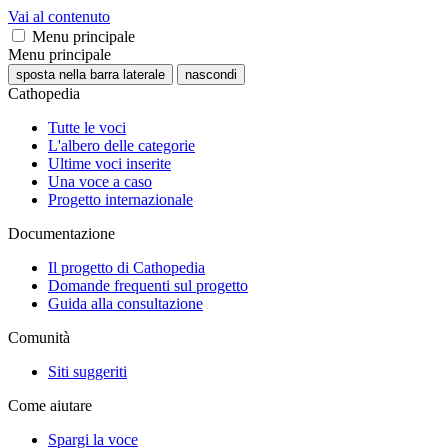
Vai al contenuto
Menu principale
Menu principale
sposta nella barra laterale
nascondi
Cathopedia
Tutte le voci
L'albero delle categorie
Ultime voci inserite
Una voce a caso
Progetto internazionale
Documentazione
Il progetto di Cathopedia
Domande frequenti sul progetto
Guida alla consultazione
Comunità
Siti suggeriti
Come aiutare
Spargi la voce