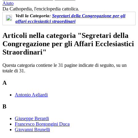
Aiuto
Da Cathopedia, l'enciclopedia cattolica.
Vedi
la Categoria:
Segretari della Congregazione per gli
affari ecclesiastici straordinari
Articoli nella categoria "Segretari della
Congregazione per gli Affari Ecclesiastici
Straordinari"
Questa categoria contiene le 31 pagine indicate di seguito, su un
totale di 31.
A
Antonio Agliardi
B
Giuseppe Berardi
Francesco Borgongini Duca
Giovanni Brunelli