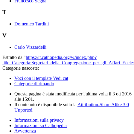
Francesco Segna
T
Domenico Tardini
V
Carlo Vizzardelli
Estratto da "
https://it.cathopedia.org/w/index.php?
title=Categoria:Segretari_della_Congregazione_per_gli_Affari_Eccle
Categorie nascoste:
Voci con il template Vedi cat
Categorie di rimando
Questa pagina è stata modificata per l'ultima volta il 3 ott 2016
alle 15:01.
Il contenuto è disponibile sotto la
Attribution-Share Alike 3.0
Unported
.
Informazioni sulla privacy
Informazioni su Cathopedia
Avvertenza