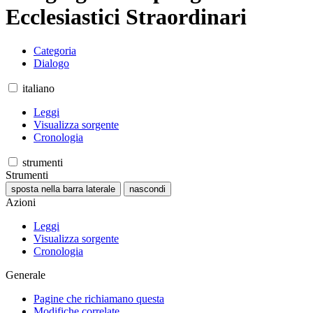
Ecclesiastici Straordinari
Categoria
Dialogo
italiano
Leggi
Visualizza sorgente
Cronologia
strumenti
Strumenti
sposta nella barra laterale
nascondi
Azioni
Leggi
Visualizza sorgente
Cronologia
Generale
Pagine che richiamano questa
Modifiche correlate