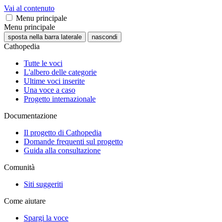
Vai al contenuto
Menu principale
Menu principale
sposta nella barra laterale
nascondi
Cathopedia
Tutte le voci
L'albero delle categorie
Ultime voci inserite
Una voce a caso
Progetto internazionale
Documentazione
Il progetto di Cathopedia
Domande frequenti sul progetto
Guida alla consultazione
Comunità
Siti suggeriti
Come aiutare
Spargi la voce