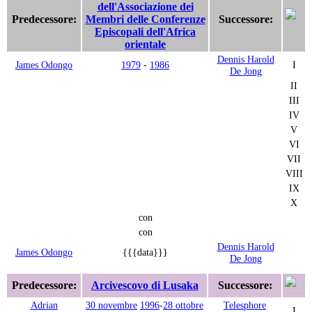
dell'Associazione dei
Predecessore:
Membri delle Conferenze
Successore:
Episcopali dell'Africa
orientale
Dennis Harold
James Odongo
1979
-
1986
I
De Jong
II
III
IV
V
VI
VII
VIII
IX
X
con
con
Dennis Harold
James Odongo
{{{data}}}
De Jong
Predecessore:
Arcivescovo di Lusaka
Successore:
Adrian
30 novembre
1996
-
28 ottobre
Telesphore
I