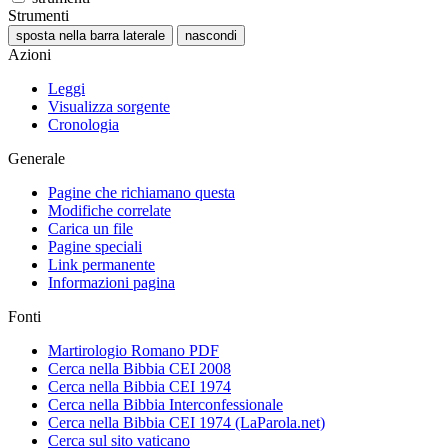
Strumenti
sposta nella barra laterale
nascondi
Azioni
Leggi
Visualizza sorgente
Cronologia
Generale
Pagine che richiamano questa
Modifiche correlate
Carica un file
Pagine speciali
Link permanente
Informazioni pagina
Fonti
Martirologio Romano PDF
Cerca nella Bibbia CEI 2008
Cerca nella Bibbia CEI 1974
Cerca nella Bibbia Interconfessionale
Cerca nella Bibbia CEI 1974 (LaParola.net)
Cerca sul sito vaticano