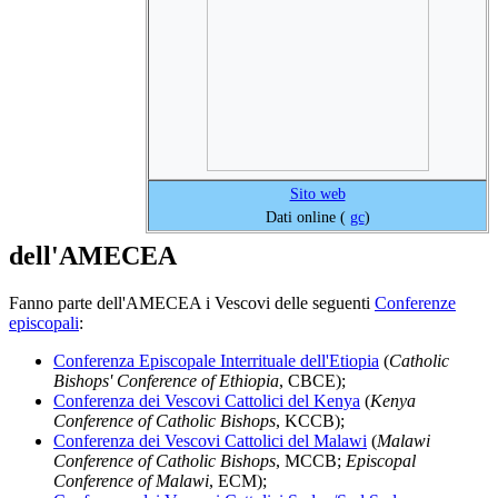
Sito web
Dati online (
gc
)
dell'AMECEA
Fanno parte dell'AMECEA i Vescovi delle seguenti
Conferenze
episcopali
:
Conferenza Episcopale Interrituale dell'Etiopia
(
Catholic
Bishops' Conference of Ethiopia
, CBCE);
Conferenza dei Vescovi Cattolici del Kenya
(
Kenya
Conference of Catholic Bishops
, KCCB);
Conferenza dei Vescovi Cattolici del Malawi
(
Malawi
Conference of Catholic Bishops
, MCCB;
Episcopal
Conference of Malawi
, ECM);