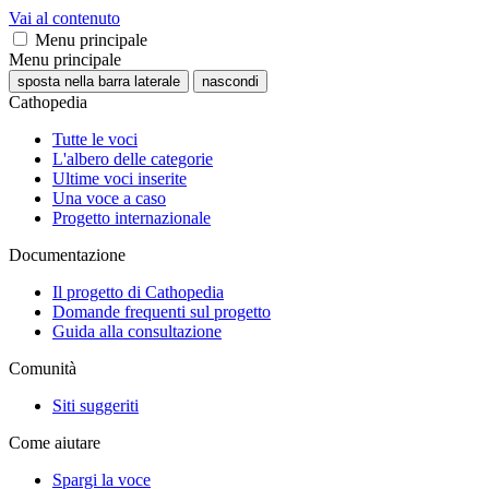
Vai al contenuto
Menu principale
Menu principale
sposta nella barra laterale
nascondi
Cathopedia
Tutte le voci
L'albero delle categorie
Ultime voci inserite
Una voce a caso
Progetto internazionale
Documentazione
Il progetto di Cathopedia
Domande frequenti sul progetto
Guida alla consultazione
Comunità
Siti suggeriti
Come aiutare
Spargi la voce