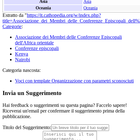
Asia
Asia
Oceania
Oceania
Estratto da "
https://it.cathopedia.org/w/index.php?
title=Associazione_dei_Membri_delle_Conferenze_Episcopali_dell
Categorie
:
Associazione dei Membri delle Conferenze Episcopali
dell'Africa orientale
Conferenze episcopali
Kenya
Nairobi
Categoria nascosta:
Voci con template Organizzazione con parametri sconosciuti
Invia un Suggerimento
Hai feedback o suggerimenti su questa pagina? Faccelo sapere!
Riceverai un'email per confermare il suggerimento prima della
pubblicazione.
Titolo del Suggerimento: