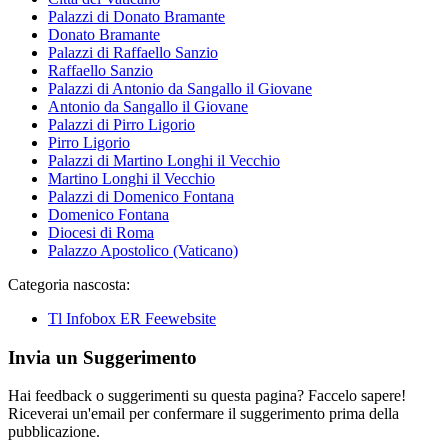
Palazzi di Donato Bramante
Donato Bramante
Palazzi di Raffaello Sanzio
Raffaello Sanzio
Palazzi di Antonio da Sangallo il Giovane
Antonio da Sangallo il Giovane
Palazzi di Pirro Ligorio
Pirro Ligorio
Palazzi di Martino Longhi il Vecchio
Martino Longhi il Vecchio
Palazzi di Domenico Fontana
Domenico Fontana
Diocesi di Roma
Palazzo Apostolico (Vaticano)
Categoria nascosta:
Tl Infobox ER Feewebsite
Invia un Suggerimento
Hai feedback o suggerimenti su questa pagina? Faccelo sapere!
Riceverai un'email per confermare il suggerimento prima della
pubblicazione.