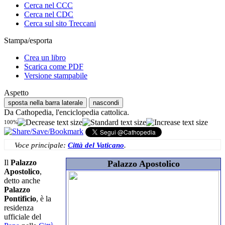
Cerca nel CCC
Cerca nel CDC
Cerca sul sito Treccani
Stampa/esporta
Crea un libro
Scarica come PDF
Versione stampabile
Aspetto
sposta nella barra laterale
nascondi
Da Cathopedia, l'enciclopedia cattolica.
100%
Voce principale:
Città del Vaticano
.
Il
Palazzo
Palazzo Apostolico
Apostolico
,
detto anche
Palazzo
Pontificio
, è la
residenza
ufficiale del