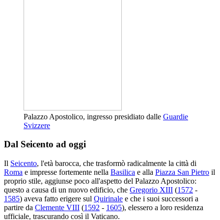
Palazzo Apostolico, ingresso presidiato dalle
Guardie
Svizzere
Dal Seicento ad oggi
Il
Seicento
, l'età barocca, che trasformò radicalmente la città di
Roma
e impresse fortemente nella
Basilica
e alla
Piazza San Pietro
il
proprio stile, aggiunse poco all'aspetto del Palazzo Apostolico:
questo a causa di un nuovo edificio, che
Gregorio XIII
(
1572
-
1585
) aveva fatto erigere sul
Quirinale
e che i suoi successori a
partire da
Clemente VIII
(
1592
-
1605
), elessero a loro residenza
ufficiale, trascurando così il Vaticano.