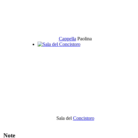
Cappella
Paolina
Sala del
Concistoro
Note