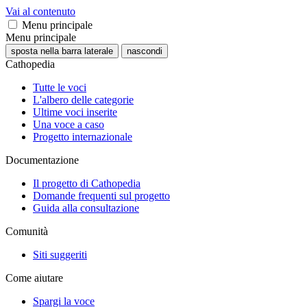
Vai al contenuto
Menu principale
Menu principale
sposta nella barra laterale
nascondi
Cathopedia
Tutte le voci
L'albero delle categorie
Ultime voci inserite
Una voce a caso
Progetto internazionale
Documentazione
Il progetto di Cathopedia
Domande frequenti sul progetto
Guida alla consultazione
Comunità
Siti suggeriti
Come aiutare
Spargi la voce