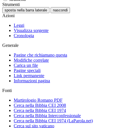
Strumenti
sposta nella barra laterale
nascondi
Azioni
Leggi
Visualizza sorgente
Cronologia
Generale
Pagine che richiamano questa
Modifiche correlate
Carica un file
Pagine speciali
Link permanente
Informazioni pagina
Fonti
Martirologio Romano PDF
Cerca nella Bibbia CEI 2008
Cerca nella Bibbia CEI 1974
Cerca nella Bibbia Interconfessionale
Cerca nella Bibbia CEI 1974 (LaParola.net)
Cerca sul sito vaticano