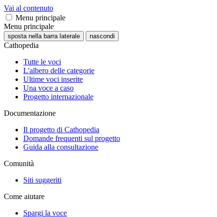
Vai al contenuto
Menu principale
Menu principale
sposta nella barra laterale
nascondi
Cathopedia
Tutte le voci
L'albero delle categorie
Ultime voci inserite
Una voce a caso
Progetto internazionale
Documentazione
Il progetto di Cathopedia
Domande frequenti sul progetto
Guida alla consultazione
Comunità
Siti suggeriti
Come aiutare
Spargi la voce