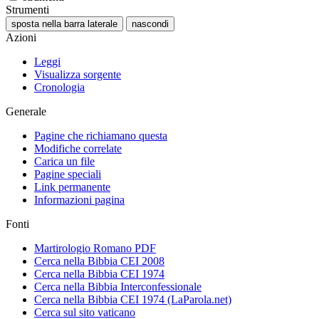
Strumenti
sposta nella barra laterale
nascondi
Azioni
Leggi
Visualizza sorgente
Cronologia
Generale
Pagine che richiamano questa
Modifiche correlate
Carica un file
Pagine speciali
Link permanente
Informazioni pagina
Fonti
Martirologio Romano PDF
Cerca nella Bibbia CEI 2008
Cerca nella Bibbia CEI 1974
Cerca nella Bibbia Interconfessionale
Cerca nella Bibbia CEI 1974 (LaParola.net)
Cerca sul sito vaticano