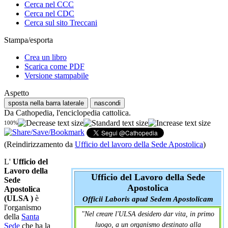
Cerca nel CCC
Cerca nel CDC
Cerca sul sito Treccani
Stampa/esporta
Crea un libro
Scarica come PDF
Versione stampabile
Aspetto
sposta nella barra laterale
nascondi
Da Cathopedia, l'enciclopedia cattolica.
100%
(Reindirizzamento da
Ufficio del lavoro della Sede Apostolica
)
L'
Ufficio del
Lavoro della
Ufficio del Lavoro della Sede
Sede
Apostolica
Apostolica
(ULSA )
è
Officii Laboris apud Sedem Apostolicam
l'organismo
"Nel creare l'ULSA desidero dar vita, in primo
della
Santa
luogo, a un organismo destinato alla
Sede
che ha la