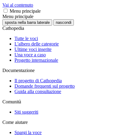
Vai al contenuto
Menu principale
Menu principale
sposta nella barra laterale
nascondi
Cathopedia
Tutte le voci
L'albero delle categorie
Ultime voci inserite
Una voce a caso
Progetto internazionale
Documentazione
Il progetto di Cathopedia
Domande frequenti sul progetto
Guida alla consultazione
Comunità
Siti suggeriti
Come aiutare
Spargi la voce