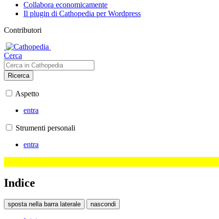
Collabora economicamente
Il plugin di Cathopedia per Wordpress
Contributori
Cerca
Ricerca
Aspetto
entra
Strumenti personali
entra
Indice
sposta nella barra laterale
nascondi