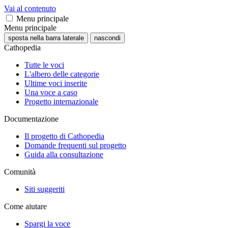
Vai al contenuto
Menu principale
Menu principale
sposta nella barra laterale
nascondi
Cathopedia
Tutte le voci
L'albero delle categorie
Ultime voci inserite
Una voce a caso
Progetto internazionale
Documentazione
Il progetto di Cathopedia
Domande frequenti sul progetto
Guida alla consultazione
Comunità
Siti suggeriti
Come aiutare
Spargi la voce