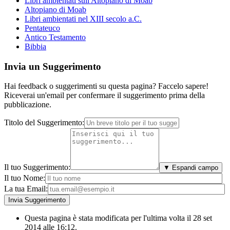
Libri ambientati sull'Altopiano di Moab
Altopiano di Moab
Libri ambientati nel XIII secolo a.C.
Pentateuco
Antico Testamento
Bibbia
Invia un Suggerimento
Hai feedback o suggerimenti su questa pagina? Faccelo sapere!
Riceverai un'email per confermare il suggerimento prima della
pubblicazione.
Titolo del Suggerimento:
Il tuo Suggerimento:
▼ Espandi campo
Il tuo Nome:
La tua Email:
Questa pagina è stata modificata per l'ultima volta il 28 set
2014 alle 16:12.