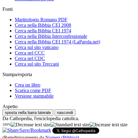
Fonti
Martirologio Romano PDF
Cerca nella Bibbia CEI 2008
Cerca nella Bibbia CEI 1974
Cerca nella Bibbia Interconfessionale
Cerca nella Bibbia CEI 1974 (LaParola.net)
Cerca sul sito vaticano
Cerca nel CCC
Cerca nel CDC
Cerca sul sito Treccani
Stampa/esporta
Crea un libro
Scarica come PDF
Versione stampabile
Aspetto
sposta nella barra laterale
nascondi
Da Cathopedia, l'enciclopedia cattolica.
100%
(Reindirizzamento da
Numeri (Bibbia)
)