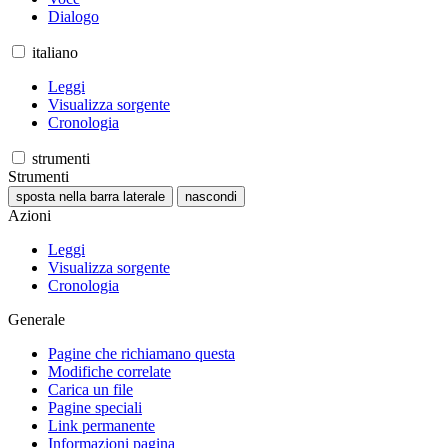
Dialogo
italiano
Leggi
Visualizza sorgente
Cronologia
strumenti
Strumenti
sposta nella barra laterale
nascondi
Azioni
Leggi
Visualizza sorgente
Cronologia
Generale
Pagine che richiamano questa
Modifiche correlate
Carica un file
Pagine speciali
Link permanente
Informazioni pagina