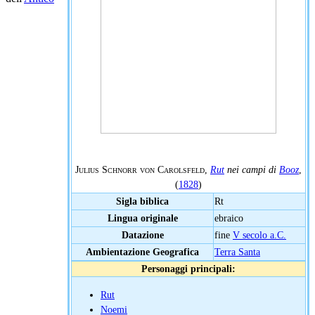
Julius Schnorr von Carolsfeld
,
Rut
nei campi di
Booz
,
(
1828
)
Sigla biblica
Rt
Lingua originale
ebraico
Datazione
fine
V secolo a.C.
Ambientazione Geografica
Terra Santa
Personaggi principali:
Rut
Noemi