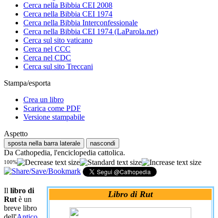
Cerca nella Bibbia CEI 2008
Cerca nella Bibbia CEI 1974
Cerca nella Bibbia Interconfessionale
Cerca nella Bibbia CEI 1974 (LaParola.net)
Cerca sul sito vaticano
Cerca nel CCC
Cerca nel CDC
Cerca sul sito Treccani
Stampa/esporta
Crea un libro
Scarica come PDF
Versione stampabile
Aspetto
sposta nella barra laterale
nascondi
Da Cathopedia, l'enciclopedia cattolica.
100%
Il
libro di
Libro di Rut
Rut
è un
breve libro
dell'
Antico