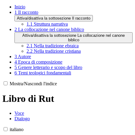
Inizio
1
Il racconto
Attiva/disattiva la sottosezione Il racconto
1.1
Struttura narrativa
2
La collocazione nel canone biblico
Attiva/disattiva la sottosezione La collocazione nel canone
biblico
2.1
Nella tradizione ebraica
2.2
Nella tradizione cristiana
3
Autore
4
Epoca di composizione
5
Genere letterario e scopo del libro
6
Temi teologici fondamentali
Mostra/Nascondi l'indice
Libro di Rut
Voce
Dialogo
italiano