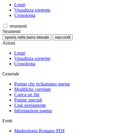
Leggi
Visualizza sorgente
Cronologia
strumenti
Strumenti
sposta nella barra laterale
nascondi
Azioni
Leggi
Visualizza sorgente
Cronologia
Generale
Pagine che richiamano questa
Modifiche correlate
Carica un file
Pagine speciali
Link permanente
Informazioni pagina
Fonti
Martirologio Romano PDF