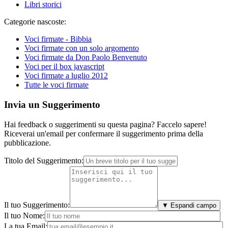
Libri storici
Categorie nascoste:
Voci firmate - Bibbia
Voci firmate con un solo argomento
Voci firmate da Don Paolo Benvenuto
Voci per il box javascript
Voci firmate a luglio 2012
Tutte le voci firmate
Invia un Suggerimento
Hai feedback o suggerimenti su questa pagina? Faccelo sapere!
Riceverai un'email per confermare il suggerimento prima della
pubblicazione.
Titolo del Suggerimento:
Il tuo Suggerimento:
▼ Espandi campo
Il tuo Nome:
La tua Email: