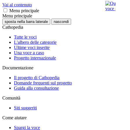
Vai al contenuto
Menu principale
Menu principale
sposta nella barra laterale
nascondi
Cathopedia
Tutte le voci
L'albero delle categorie
Ultime voci inserite
Una voce a caso
Progetto internazionale
Documentazione
Il progetto di Cathopedia
Domande frequenti sul progetto
Guida alla consultazione
Comunità
Siti suggeriti
Come aiutare
Spargi la voce