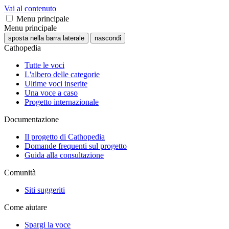
Vai al contenuto
Menu principale
Menu principale
sposta nella barra laterale
nascondi
Cathopedia
Tutte le voci
L'albero delle categorie
Ultime voci inserite
Una voce a caso
Progetto internazionale
Documentazione
Il progetto di Cathopedia
Domande frequenti sul progetto
Guida alla consultazione
Comunità
Siti suggeriti
Come aiutare
Spargi la voce