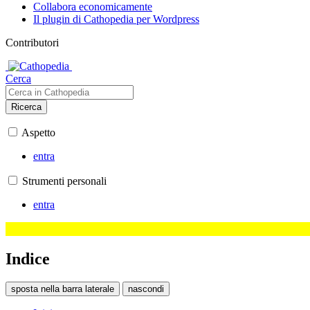
Collabora economicamente
Il plugin di Cathopedia per Wordpress
Contributori
Cerca
Ricerca
Aspetto
entra
Strumenti personali
entra
Indice
sposta nella barra laterale
nascondi