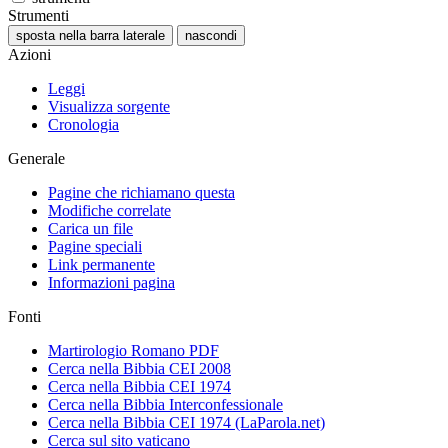
Strumenti
sposta nella barra laterale
nascondi
Azioni
Leggi
Visualizza sorgente
Cronologia
Generale
Pagine che richiamano questa
Modifiche correlate
Carica un file
Pagine speciali
Link permanente
Informazioni pagina
Fonti
Martirologio Romano PDF
Cerca nella Bibbia CEI 2008
Cerca nella Bibbia CEI 1974
Cerca nella Bibbia Interconfessionale
Cerca nella Bibbia CEI 1974 (LaParola.net)
Cerca sul sito vaticano