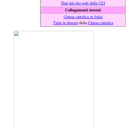
Dati dal sito web della CEI
Collegamenti interni
Chiesa cattolica in Italia
Tutte le diocesi
della
Chiesa cattolica