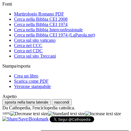
Fonti
Martirologio Romano PDF
Cerca nella Bibbia CEI 2008
Cerca nella Bibbia CEI 1974
Cerca nella Bibbia Interconfessionale
Cerca nella Bibbia CEI 1974 (LaParola.net)
Cerca sul sito vaticano
Cerca nel CCC
Cerca nel CDC
Cerca sul sito Treccani
Stampa/esporta
Crea un libro
Scarica come PDF
Versione stampabile
Aspetto
sposta nella barra laterale
nascondi
Da Cathopedia, l'enciclopedia cattolica.
100%