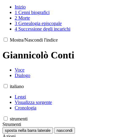
Inizio
1
Cenni biografici
2
Morte
3
Genealogia episcopale
4
Successione degli incarichi
Mostra/Nascondi l'indice
Giannicolò Conti
Voce
Dialogo
italiano
Leggi
Visualizza sorgente
Cronologia
strumenti
Strumenti
sposta nella barra laterale
nascondi
Azioni