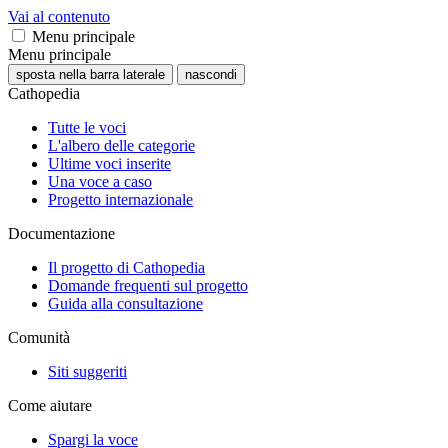
Vai al contenuto
Menu principale
Menu principale
sposta nella barra laterale
nascondi
Cathopedia
Tutte le voci
L'albero delle categorie
Ultime voci inserite
Una voce a caso
Progetto internazionale
Documentazione
Il progetto di Cathopedia
Domande frequenti sul progetto
Guida alla consultazione
Comunità
Siti suggeriti
Come aiutare
Spargi la voce