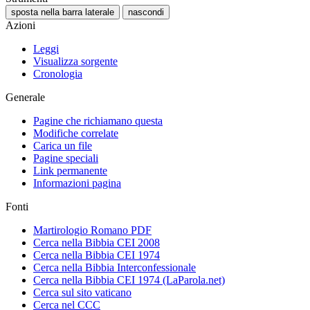
sposta nella barra laterale
nascondi
Azioni
Leggi
Visualizza sorgente
Cronologia
Generale
Pagine che richiamano questa
Modifiche correlate
Carica un file
Pagine speciali
Link permanente
Informazioni pagina
Fonti
Martirologio Romano PDF
Cerca nella Bibbia CEI 2008
Cerca nella Bibbia CEI 1974
Cerca nella Bibbia Interconfessionale
Cerca nella Bibbia CEI 1974 (LaParola.net)
Cerca sul sito vaticano
Cerca nel CCC