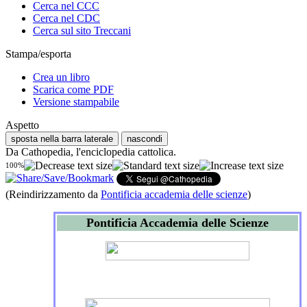
Cerca nel CCC
Cerca nel CDC
Cerca sul sito Treccani
Stampa/esporta
Crea un libro
Scarica come PDF
Versione stampabile
Aspetto
sposta nella barra laterale
nascondi
Da Cathopedia, l'enciclopedia cattolica.
100%
(Reindirizzamento da
Pontificia accademia delle scienze
)
Pontificia Accademia delle Scienze