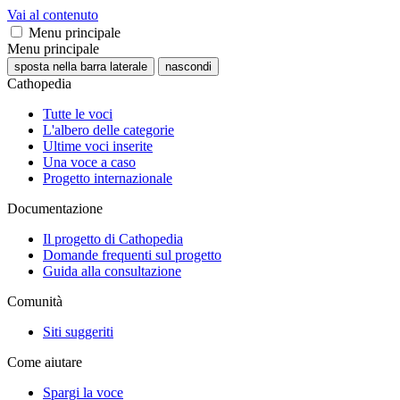
Vai al contenuto
Menu principale
Menu principale
sposta nella barra laterale
nascondi
Cathopedia
Tutte le voci
L'albero delle categorie
Ultime voci inserite
Una voce a caso
Progetto internazionale
Documentazione
Il progetto di Cathopedia
Domande frequenti sul progetto
Guida alla consultazione
Comunità
Siti suggeriti
Come aiutare
Spargi la voce