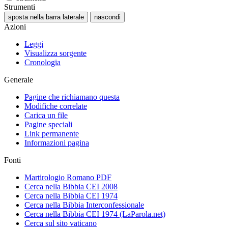
Strumenti
sposta nella barra laterale
nascondi
Azioni
Leggi
Visualizza sorgente
Cronologia
Generale
Pagine che richiamano questa
Modifiche correlate
Carica un file
Pagine speciali
Link permanente
Informazioni pagina
Fonti
Martirologio Romano PDF
Cerca nella Bibbia CEI 2008
Cerca nella Bibbia CEI 1974
Cerca nella Bibbia Interconfessionale
Cerca nella Bibbia CEI 1974 (LaParola.net)
Cerca sul sito vaticano