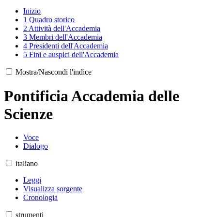
Inizio
1
Quadro storico
2
Attività dell'Accademia
3
Membri dell'Accademia
4
Presidenti dell'Accademia
5
Fini e auspici dell'Accademia
Mostra/Nascondi l'indice
Pontificia Accademia delle
Scienze
Voce
Dialogo
italiano
Leggi
Visualizza sorgente
Cronologia
strumenti