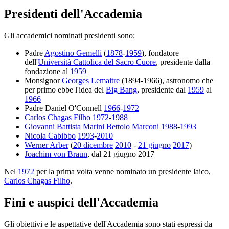
Presidenti dell'Accademia
Gli accademici nominati presidenti sono:
Padre
Agostino Gemelli
(
1878
-
1959
), fondatore
dell'
Università Cattolica del Sacro Cuore
, presidente dalla
fondazione al
1959
Monsignor
Georges Lemaitre
(1894-1966), astronomo che
per primo ebbe l'idea del
Big Bang
, presidente dal
1959
al
1966
Padre Daniel O'Connell
1966
-
1972
Carlos Chagas Filho
1972
-
1988
Giovanni Battista Marini Bettolo Marconi
1988
-
1993
Nicola Cabibbo
1993
-
2010
Werner Arber
(
20 dicembre
2010
-
21 giugno
2017
)
Joachim von Braun
, dal 21 giugno 2017
Nel
1972
per la prima volta venne nominato un presidente laico,
Carlos Chagas Filho
.
Fini e auspici dell'Accademia
Gli obiettivi e le aspettative dell'Accademia sono stati espressi da