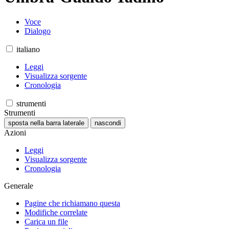
Voce
Dialogo
italiano
Leggi
Visualizza sorgente
Cronologia
strumenti
Strumenti
sposta nella barra laterale
nascondi
Azioni
Leggi
Visualizza sorgente
Cronologia
Generale
Pagine che richiamano questa
Modifiche correlate
Carica un file