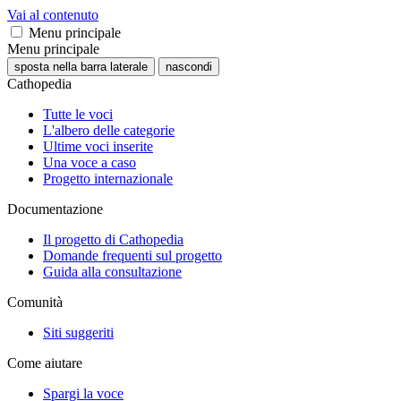
Vai al contenuto
Menu principale
Menu principale
sposta nella barra laterale
nascondi
Cathopedia
Tutte le voci
L'albero delle categorie
Ultime voci inserite
Una voce a caso
Progetto internazionale
Documentazione
Il progetto di Cathopedia
Domande frequenti sul progetto
Guida alla consultazione
Comunità
Siti suggeriti
Come aiutare
Spargi la voce