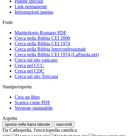
Pagine speciali
Link permanente
Informazioni pagina
Fonti
Martirologio Romano PDF
Cerca nella Bibbia CEI 2008
Cerca nella Bibbia CEI 1974
Cerca nella Bibbia Interconfessionale
Cerca nella Bibbia CEI 1974 (LaParola.net)
Cerca sul sito vaticano
Cerca nel CCC
Cerca nel CDC
Cerca sul sito Treccani
Stampa/esporta
Crea un libro
Scarica come PDF
Versione stampabile
Aspetto
sposta nella barra laterale
nascondi
Da Cathopedia, l'enciclopedia cattolica.