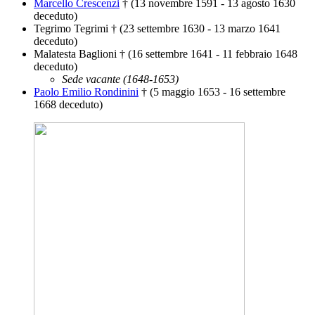
Marcello Crescenzi
† (13 novembre 1591 - 13 agosto 1630
deceduto)
Tegrimo Tegrimi † (23 settembre 1630 - 13 marzo 1641
deceduto)
Malatesta Baglioni † (16 settembre 1641 - 11 febbraio 1648
deceduto)
Sede vacante (1648-1653)
Paolo Emilio Rondinini
† (5 maggio 1653 - 16 settembre
1668 deceduto)