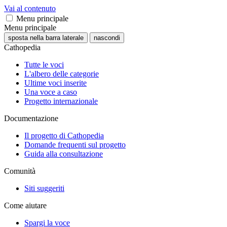
Vai al contenuto
Menu principale
Menu principale
sposta nella barra laterale
nascondi
Cathopedia
Tutte le voci
L'albero delle categorie
Ultime voci inserite
Una voce a caso
Progetto internazionale
Documentazione
Il progetto di Cathopedia
Domande frequenti sul progetto
Guida alla consultazione
Comunità
Siti suggeriti
Come aiutare
Spargi la voce