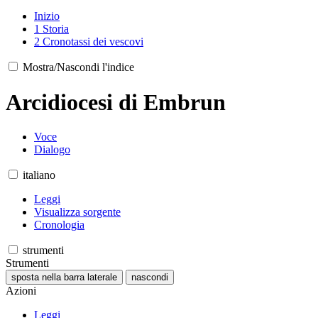
Inizio
1
Storia
2
Cronotassi dei vescovi
Mostra/Nascondi l'indice
Arcidiocesi di Embrun
Voce
Dialogo
italiano
Leggi
Visualizza sorgente
Cronologia
strumenti
Strumenti
sposta nella barra laterale
nascondi
Azioni
Leggi