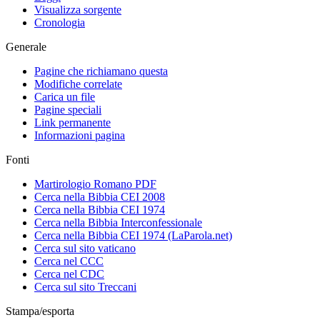
Visualizza sorgente
Cronologia
Generale
Pagine che richiamano questa
Modifiche correlate
Carica un file
Pagine speciali
Link permanente
Informazioni pagina
Fonti
Martirologio Romano PDF
Cerca nella Bibbia CEI 2008
Cerca nella Bibbia CEI 1974
Cerca nella Bibbia Interconfessionale
Cerca nella Bibbia CEI 1974 (LaParola.net)
Cerca sul sito vaticano
Cerca nel CCC
Cerca nel CDC
Cerca sul sito Treccani
Stampa/esporta