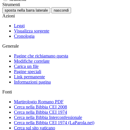
Strumenti
sposta nella barra laterale
nascondi
Azioni
Leggi
Visualizza sorgente
Cronologia
Generale
Pagine che richiamano questa
Modifiche correlate
Carica un file
Pagine speciali
Link permanente
Informazioni pagina
Fonti
Martirologio Romano PDF
Cerca nella Bibbia CEI 2008
Cerca nella Bibbia CEI 1974
Cerca nella Bibbia Interconfessionale
Cerca nella Bibbia CEI 1974 (LaParola.net)
Cerca sul sito vaticano