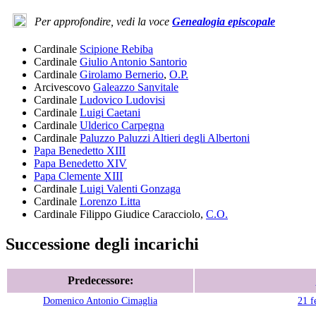
Per approfondire, vedi la voce
Genealogia episcopale
Cardinale
Scipione Rebiba
Cardinale
Giulio Antonio Santorio
Cardinale
Girolamo Bernerio
,
O.P.
Arcivescovo
Galeazzo Sanvitale
Cardinale
Ludovico Ludovisi
Cardinale
Luigi Caetani
Cardinale
Ulderico Carpegna
Cardinale
Paluzzo Paluzzi Altieri degli Albertoni
Papa Benedetto XIII
Papa Benedetto XIV
Papa Clemente XIII
Cardinale
Luigi Valenti Gonzaga
Cardinale
Lorenzo Litta
Cardinale
Filippo Giudice Caracciolo
,
C.O.
Successione degli incarichi
Predecessore:
Domenico Antonio Cimaglia
21 f