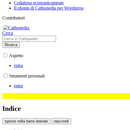
Collabora economicamente
Il plugin di Cathopedia per Wordpress
Contributori
Cerca
Ricerca
Aspetto
entra
Strumenti personali
entra
Indice
sposta nella barra laterale
nascondi