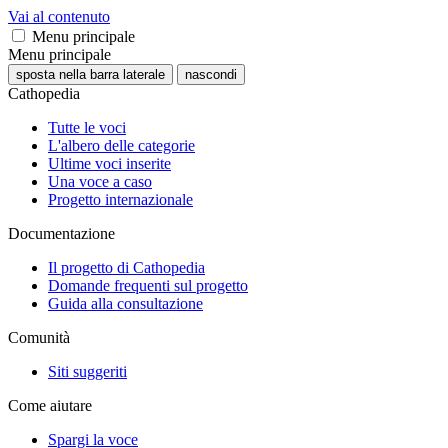
Vai al contenuto
Menu principale
Menu principale
sposta nella barra laterale
nascondi
Cathopedia
Tutte le voci
L'albero delle categorie
Ultime voci inserite
Una voce a caso
Progetto internazionale
Documentazione
Il progetto di Cathopedia
Domande frequenti sul progetto
Guida alla consultazione
Comunità
Siti suggeriti
Come aiutare
Spargi la voce