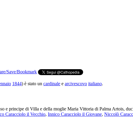
ennaio
1844
) è stato un
cardinale
e
arcivescovo
italiano
.
 e principe di Villa e della moglie Maria Vittoria di Palma Artois, duch
co Caracciolo il Vecchio
,
Innico Caracciolo il Giovane
,
Niccolò Caracc