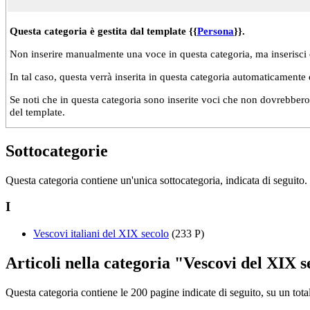
Questa categoria è gestita dal template {{
Persona
}}.
Non inserire manualmente una voce in questa categoria, ma inserisci 
In tal caso, questa verrà inserita in questa categoria automaticamente
Se noti che in questa categoria sono inserite voci che non dovrebbero s
del template.
Sottocategorie
Questa categoria contiene un'unica sottocategoria, indicata di seguito.
I
Vescovi italiani del XIX secolo
(233 P)
Articoli nella categoria "Vescovi del XIX s
Questa categoria contiene le 200 pagine indicate di seguito, su un tota