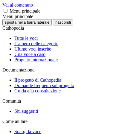
Vai al contenuto
Menu principale
Menu principale
sposta nella barra laterale
nascondi
Cathopedia
Tutte le voci
L'albero delle categorie
Ultime voci inserite
Una voce a caso
Progetto internazionale
Documentazione
Il progetto di Cathopedia
Domande frequenti sul progetto
Guida alla consultazione
Comunità
Siti suggeriti
Come aiutare
Spargi la voce