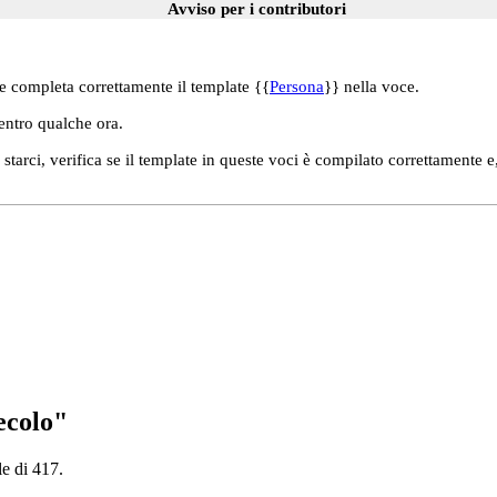
Avviso per i contributori
e completa correttamente il template {{
Persona
}} nella voce.
 entro qualche ora.
tarci, verifica se il template in queste voci è compilato correttamente e
ecolo"
le di 417.