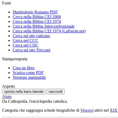
Fonti
Martirologio Romano PDF
Cerca nella Bibbia CEI 2008
Cerca nella Bibbia CEI 1974
Cerca nella Bibbia Interconfessionale
Cerca nella Bibbia CEI 1974 (LaParola.net)
Cerca sul sito vaticano
Cerca nel CCC
Cerca nel CDC
Cerca sul sito Treccani
Stampa/esporta
Crea un libro
Scarica come PDF
Versione stampabile
Aspetto
sposta nella barra laterale
nascondi
Aiuto
Da Cathopedia, l'enciclopedia cattolica.
Categoria che raggruppa schede biografiche di
Vescovi
attivi nel
XIX 