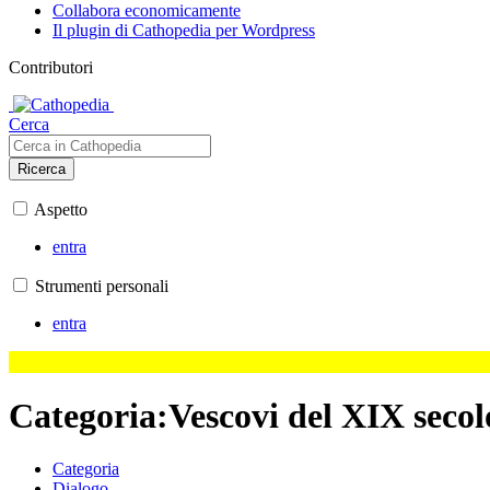
Collabora economicamente
Il plugin di Cathopedia per Wordpress
Contributori
Cerca
Ricerca
Aspetto
entra
Strumenti personali
entra
Categoria
:
Vescovi del XIX secol
Categoria
Dialogo