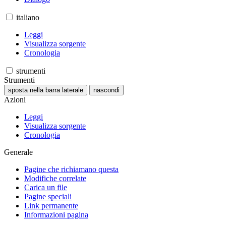
italiano
Leggi
Visualizza sorgente
Cronologia
strumenti
Strumenti
sposta nella barra laterale
nascondi
Azioni
Leggi
Visualizza sorgente
Cronologia
Generale
Pagine che richiamano questa
Modifiche correlate
Carica un file
Pagine speciali
Link permanente
Informazioni pagina