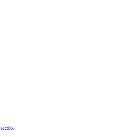
secolo
.