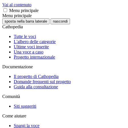
Vai al contenuto
Menu principale
Menu principale
sposta nella barra laterale
nascondi
Cathopedia
Tutte le voci
L'albero delle categorie
Ultime voci inserite
Una voce a caso
Progetto internazionale
Documentazione
Il progetto di Cathopedia
Domande frequenti sul progetto
Guida alla consultazione
Comunità
Siti suggeriti
Come aiutare
Spargi la voce