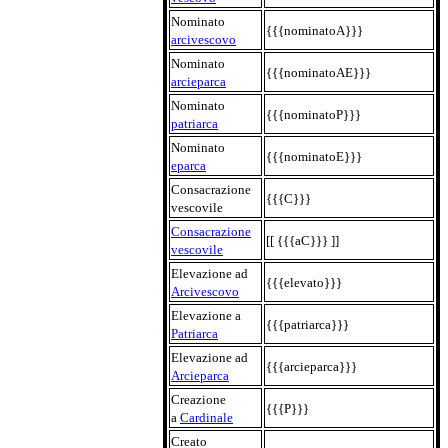
Nominato
{{{nominatoA}}}
arcivescovo
Nominato
{{{nominatoAE}}}
arcieparca
Nominato
{{{nominatoP}}}
patriarca
Nominato
{{{nominatoE}}}
eparca
Consacrazione
{{{C}}}
vescovile
Consacrazione
[[ {{{aC}}} ]]
vescovile
Elevazione ad
{{{elevato}}}
Arcivescovo
Elevazione a
{{{patriarca}}}
Patriarca
Elevazione ad
{{{arcieparca}}}
Arcieparca
Creazione
{{{P}}}
a
Cardinale
Creato