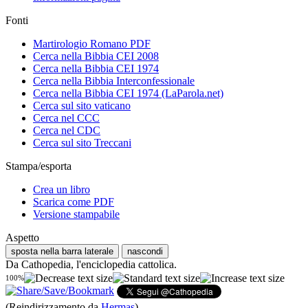
Fonti
Martirologio Romano PDF
Cerca nella Bibbia CEI 2008
Cerca nella Bibbia CEI 1974
Cerca nella Bibbia Interconfessionale
Cerca nella Bibbia CEI 1974 (LaParola.net)
Cerca sul sito vaticano
Cerca nel CCC
Cerca nel CDC
Cerca sul sito Treccani
Stampa/esporta
Crea un libro
Scarica come PDF
Versione stampabile
Aspetto
sposta nella barra laterale
nascondi
Da Cathopedia, l'enciclopedia cattolica.
100%
(Reindirizzamento da
Hermas
)