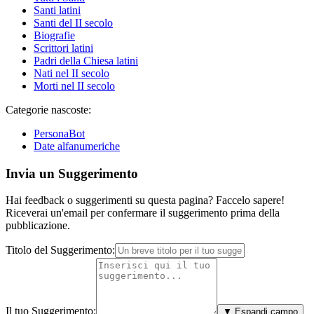
Santi latini
Santi del II secolo
Biografie
Scrittori latini
Padri della Chiesa latini
Nati nel II secolo
Morti nel II secolo
Categorie nascoste:
PersonaBot
Date alfanumeriche
Invia un Suggerimento
Hai feedback o suggerimenti su questa pagina? Faccelo sapere!
Riceverai un'email per confermare il suggerimento prima della
pubblicazione.
Titolo del Suggerimento:
Il tuo Suggerimento:
▼ Espandi campo