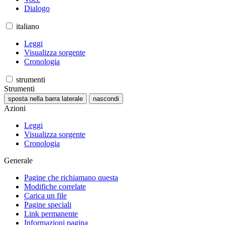
Dialogo
italiano
Leggi
Visualizza sorgente
Cronologia
strumenti
Strumenti
sposta nella barra laterale
nascondi
Azioni
Leggi
Visualizza sorgente
Cronologia
Generale
Pagine che richiamano questa
Modifiche correlate
Carica un file
Pagine speciali
Link permanente
Informazioni pagina