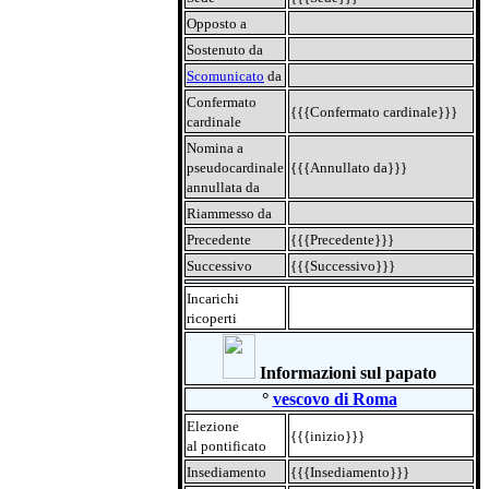
Opposto a
Sostenuto da
Scomunicato
da
Confermato
{{{Confermato cardinale}}}
cardinale
Nomina a
pseudocardinale
{{{Annullato da}}}
annullata da
Riammesso da
Precedente
{{{Precedente}}}
Successivo
{{{Successivo}}}
Incarichi
ricoperti
Informazioni sul papato
°
vescovo di Roma
Elezione
{{{inizio}}}
al pontificato
Insediamento
{{{Insediamento}}}