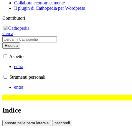
Collabora economicamente
Il plugin di Cathopedia per Wordpress
Contributori
Cerca
Ricerca
Aspetto
entra
Strumenti personali
entra
Indice
sposta nella barra laterale
nascondi