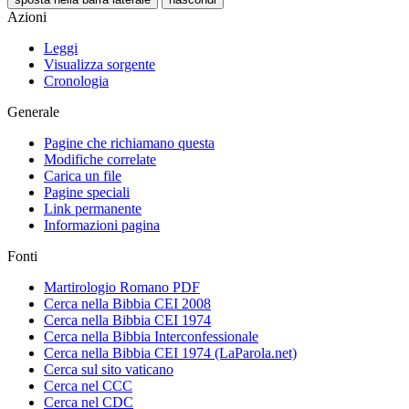
Azioni
Leggi
Visualizza sorgente
Cronologia
Generale
Pagine che richiamano questa
Modifiche correlate
Carica un file
Pagine speciali
Link permanente
Informazioni pagina
Fonti
Martirologio Romano PDF
Cerca nella Bibbia CEI 2008
Cerca nella Bibbia CEI 1974
Cerca nella Bibbia Interconfessionale
Cerca nella Bibbia CEI 1974 (LaParola.net)
Cerca sul sito vaticano
Cerca nel CCC
Cerca nel CDC