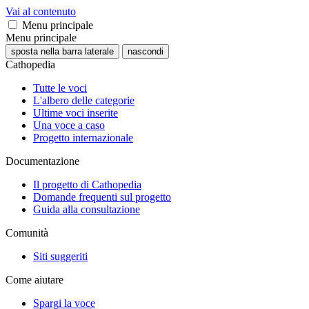
Vai al contenuto
Menu principale
Menu principale
sposta nella barra laterale
nascondi
Cathopedia
Tutte le voci
L'albero delle categorie
Ultime voci inserite
Una voce a caso
Progetto internazionale
Documentazione
Il progetto di Cathopedia
Domande frequenti sul progetto
Guida alla consultazione
Comunità
Siti suggeriti
Come aiutare
Spargi la voce