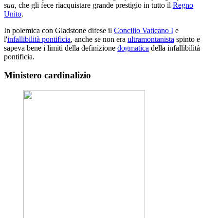
sua
, che gli fece riacquistare grande prestigio in tutto il
Regno
Unito
.
In polemica con Gladstone difese il
Concilio Vaticano I
e
l'
infallibilità pontificia
, anche se non era
ultramontanista
spinto e
sapeva bene i limiti della definizione
dogmatica
della infallibilità
pontificia.
Ministero cardinalizio