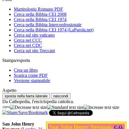
Martirologio Romano PDF
Cerca nella Bibbia CEI 2008
Cerca nella Bibbia CEI 1974
Cerca nella Bibbia Interconfessionale
Cerca nella Bibbia CEI 1974 (LaParola.net)
Cerca sul sito vaticano
Cerca nel CCC
Cerca nel CDC
Cerca sul sito Treccani
Stampa/esporta
Crea un libro
Scarica come PDF
Versione stampabile
Aspetto
sposta nella barra laterale
nascondi
Da Cathopedia, l'enciclopedia cattolica.
100%
San John Henry
San John Henry Newman,
C.O.