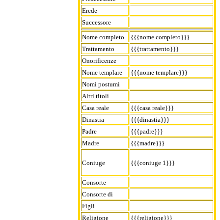
Erede
Successore
Nome completo
{{{nome completo}}}
Trattamento
{{{trattamento}}}
Onorificenze
Nome templare
{{{nome templare}}}
Nomi postumi
Altri titoli
Casa reale
{{{casa reale}}}
Dinastia
{{{dinastia}}}
Padre
{{{padre}}}
Madre
{{{madre}}}
Coniuge
{{{coniuge 1}}}
Consorte
Consorte di
Figli
Religione
{{{religione}}}