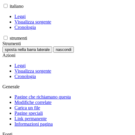
italiano
Leggi
Visualizza sorgente
Cronologia
strumenti
Strumenti
sposta nella barra laterale
nascondi
Azioni
Leggi
Visualizza sorgente
Cronologia
Generale
Pagine che richiamano questa
Modifiche correlate
Carica un file
Pagine speciali
Link permanente
Informazioni pagina
Fonti