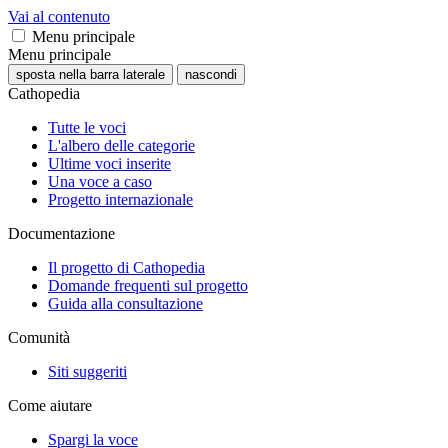
Vai al contenuto
Menu principale
Menu principale
sposta nella barra laterale
nascondi
Cathopedia
Tutte le voci
L'albero delle categorie
Ultime voci inserite
Una voce a caso
Progetto internazionale
Documentazione
Il progetto di Cathopedia
Domande frequenti sul progetto
Guida alla consultazione
Comunità
Siti suggeriti
Come aiutare
Spargi la voce