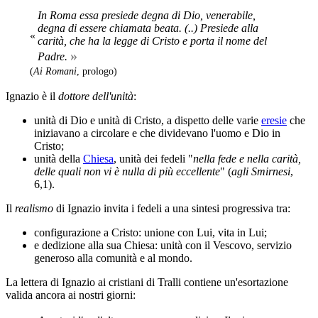
In Roma essa presiede degna di Dio, venerabile,
degna di essere chiamata beata. (..) Presiede alla
«
carità, che ha la legge di Cristo e porta il nome del
»
Padre.
(
Ai Romani
, prologo)
Ignazio è il
dottore dell'unità
:
unità di Dio e unità di Cristo, a dispetto delle varie
eresie
che
iniziavano a circolare e che dividevano l'uomo e Dio in
Cristo;
unità della
Chiesa
, unità dei fedeli "
nella fede e nella carità,
delle quali non vi è nulla di più eccellente
" (
agli Smirnesi
,
6,1).
Il
realismo
di Ignazio invita i fedeli a una sintesi progressiva tra:
configurazione a Cristo: unione con Lui, vita in Lui;
e dedizione alla sua Chiesa: unità con il Vescovo, servizio
generoso alla comunità e al mondo.
La lettera di Ignazio ai cristiani di Tralli contiene un'esortazione
valida ancora ai nostri giorni: