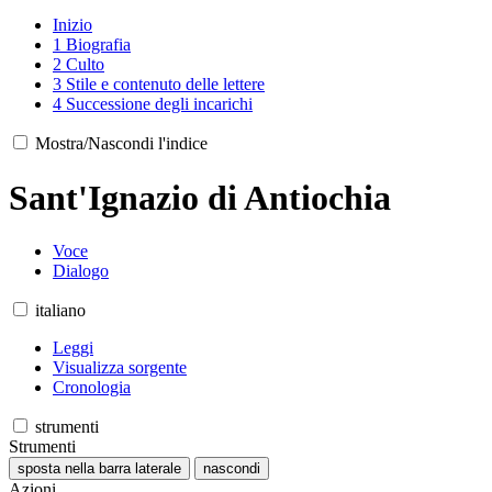
Inizio
1
Biografia
2
Culto
3
Stile e contenuto delle lettere
4
Successione degli incarichi
Mostra/Nascondi l'indice
Sant'Ignazio di Antiochia
Voce
Dialogo
italiano
Leggi
Visualizza sorgente
Cronologia
strumenti
Strumenti
sposta nella barra laterale
nascondi
Azioni