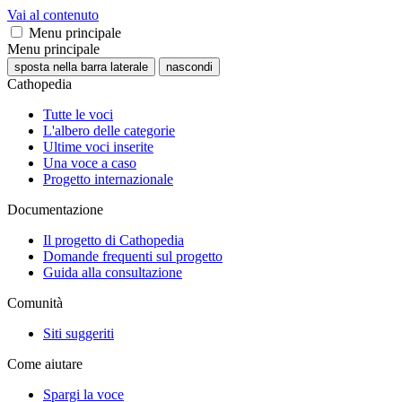
Vai al contenuto
Menu principale
Menu principale
sposta nella barra laterale
nascondi
Cathopedia
Tutte le voci
L'albero delle categorie
Ultime voci inserite
Una voce a caso
Progetto internazionale
Documentazione
Il progetto di Cathopedia
Domande frequenti sul progetto
Guida alla consultazione
Comunità
Siti suggeriti
Come aiutare
Spargi la voce