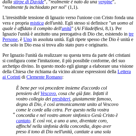
dalla
stirpe di Davide
", "
realmente è nato da una
vergine
",
"
realmente fu inchiodato per noi
" (1,1).
L'irresistibile tensione di Ignazio verso l'unione con Cristo fonda una
vera e propria
mistica
dell'unità
. Egli stesso si definisce "
un uomo al
quale è affidato il compito dell'
unità
" (
Ai Filadelfiesi
, 8,1). Per
Ignazio l'unità è anzitutto una prerogativa di Dio che, esistendo in
tre
Persone
, è
Uno
in assoluta unità. Egli ripete spesso che Dio è unità e
che solo in Dio essa si trova allo stato puro e originario.
Per Ignazio l'unità da realizzare su questa terra da parte dei cristiani
si configura come l'imitazione, il più possibile conforme, del suo
archetipo divino. In questo modo egli giunge a elaborare una visione
della Chiesa che richiama da vicino alcune espressioni della
Lettera
ai Corinti
di
Clemente Romano
:
È bene per voi procedere insieme d'accordo col
pensiero del
Vescovo
, cosa che già fate. Infatti il
vostro collegio dei
presbiteri
, giustamente famoso,
degno di Dio, è così armonicamente unito al Vescovo
come le corde alla cetra. Per questo nella vostra
«
concordia e nel vostro amore sinfonico Gesù Cristo è
cantato
. E così voi, a uno a uno, diventate coro,
affinché nella sinfonia della concordia, dopo aver
preso il tono di Dio nell'unità, cantiate a una sola