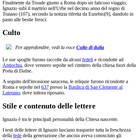
Finalmente da Troade giunto a Roma dopo un faticoso viaggio,
Ignazio subì il martirio nell'Urbe nel decimo anno del regno di
Traiano (107), secondo la notizia riferita da Eusebio[9], dandolo in
pasto alle bestie feroci.
Culto
Per approfondire, vedi la voce
Culto di dulia
Le sue spoglie furono raccolte da alcuni
fedeli
e ricondotte ad
Antiochia
, dove vennero sepolte nel cimitero della chiesa fuori della
Porta di Dafne.
A seguito dell'invasione saracena, le reliquie furono ricondotte a
Roma e sepolte nel
637
presso la
Basilica di San Clemente al
Laterano
, dove tuttora riposano.
Stile e contenuto delle lettere
Ignazio è tra le principali personalità della Chiesa nascente.
I testi delle lettere di Ignazio lasciano trasparire tutta la freschezza
della
fede
della generazione che ancora aveva conosciuto gli