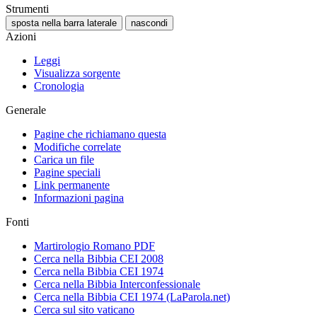
Strumenti
sposta nella barra laterale
nascondi
Azioni
Leggi
Visualizza sorgente
Cronologia
Generale
Pagine che richiamano questa
Modifiche correlate
Carica un file
Pagine speciali
Link permanente
Informazioni pagina
Fonti
Martirologio Romano PDF
Cerca nella Bibbia CEI 2008
Cerca nella Bibbia CEI 1974
Cerca nella Bibbia Interconfessionale
Cerca nella Bibbia CEI 1974 (LaParola.net)
Cerca sul sito vaticano