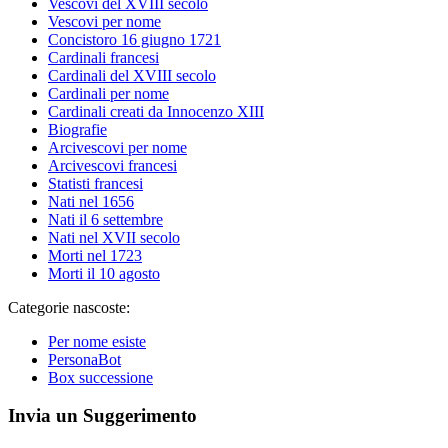
Vescovi del XVIII secolo
Vescovi per nome
Concistoro 16 giugno 1721
Cardinali francesi
Cardinali del XVIII secolo
Cardinali per nome
Cardinali creati da Innocenzo XIII
Biografie
Arcivescovi per nome
Arcivescovi francesi
Statisti francesi
Nati nel 1656
Nati il 6 settembre
Nati nel XVII secolo
Morti nel 1723
Morti il 10 agosto
Categorie nascoste:
Per nome esiste
PersonaBot
Box successione
Invia un Suggerimento