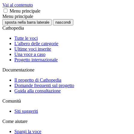
Vai al contenuto
Menu principale
Menu principale
sposta nella barra laterale
nascondi
Cathopedia
Tutte le voci
L'albero delle categorie
Ultime voci inserite
Una voce a caso
Progetto internazionale
Documentazione
Il progetto di Cathopedia
Domande frequenti sul progetto
Guida alla consultazione
Comunità
Siti suggeriti
Come aiutare
Spargi la voce