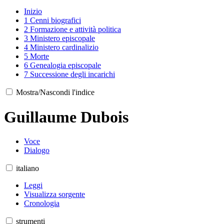
Inizio
1
Cenni biografici
2
Formazione e attività politica
3
Ministero episcopale
4
Ministero cardinalizio
5
Morte
6
Genealogia episcopale
7
Successione degli incarichi
Mostra/Nascondi l'indice
Guillaume Dubois
Voce
Dialogo
italiano
Leggi
Visualizza sorgente
Cronologia
strumenti