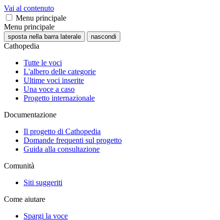
Vai al contenuto
Menu principale
Menu principale
sposta nella barra laterale
nascondi
Cathopedia
Tutte le voci
L'albero delle categorie
Ultime voci inserite
Una voce a caso
Progetto internazionale
Documentazione
Il progetto di Cathopedia
Domande frequenti sul progetto
Guida alla consultazione
Comunità
Siti suggeriti
Come aiutare
Spargi la voce