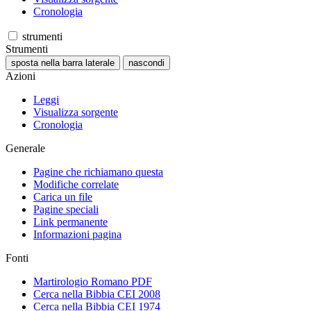
Cronologia
strumenti
Strumenti
sposta nella barra laterale
nascondi
Azioni
Leggi
Visualizza sorgente
Cronologia
Generale
Pagine che richiamano questa
Modifiche correlate
Carica un file
Pagine speciali
Link permanente
Informazioni pagina
Fonti
Martirologio Romano PDF
Cerca nella Bibbia CEI 2008
Cerca nella Bibbia CEI 1974