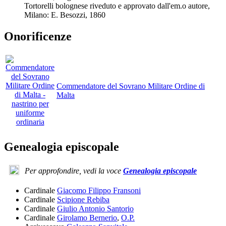
Tortorelli bolognese riveduto e approvato dall'em.o autore,
Milano: E. Besozzi, 1860
Onorificenze
Commendatore del Sovrano Militare Ordine di
Malta
Genealogia episcopale
Per approfondire, vedi la voce
Genealogia episcopale
Cardinale
Giacomo Filippo Fransoni
Cardinale
Scipione Rebiba
Cardinale
Giulio Antonio Santorio
Cardinale
Girolamo Bernerio
,
O.P.