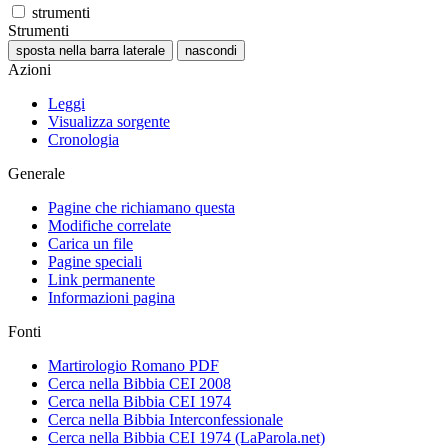
strumenti
Strumenti
sposta nella barra laterale
nascondi
Azioni
Leggi
Visualizza sorgente
Cronologia
Generale
Pagine che richiamano questa
Modifiche correlate
Carica un file
Pagine speciali
Link permanente
Informazioni pagina
Fonti
Martirologio Romano PDF
Cerca nella Bibbia CEI 2008
Cerca nella Bibbia CEI 1974
Cerca nella Bibbia Interconfessionale
Cerca nella Bibbia CEI 1974 (LaParola.net)