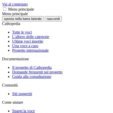
Vai al contenuto
Menu principale
Menu principale
sposta nella barra laterale
nascondi
Cathopedia
Tutte le voci
L'albero delle categorie
Ultime voci inserite
Una voce a caso
Progetto internazionale
Documentazione
Il progetto di Cathopedia
Domande frequenti sul progetto
Guida alla consultazione
Comunità
Siti suggeriti
Come aiutare
Spargi la voce