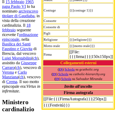
Il
15 febbraio
1965
papa Paolo VI
lo ha
Coniuge
{{{coniuge 1}}}
nominato
arcivescovo
titolare di Gaudiaba
, in
vista della creazione
Consorte
cardinalizia. Il
18
Consorte di
febbraio
seguente
Figli
ricevette l'
ordinazione
episcopale
, nella
Religione
{{{religione}}}
Basilica dei Santi
Motto reale
{{{motto reale}}}
Faustino e Giovita
di
[[File:
Brescia, dal vescovo
Firma
{{{firma}}}|150x150px]]
Luigi Morstabilini
(
ch
),
Collegamenti esterni
assistito da
Giuseppe
Carraro
(
ch
), vescovo di
(
)
Scheda
su
gcatholic.org
EN
Verona
e
Carlo
(
)
Scheda
su
catholic-hierarchy.org
EN
Manziana
(
ch
), vescovo
(
)
Scheda
su
Salvador Miranda
EN
di
Crema
. Il suo motto
Invito all'ascolto
episcopale era:
Virtus in
infirmitate
.
Firma autografa
[[File:{{{FirmaAutografa}}}|250px]]
Ministero
{{{Festività}}}
cardinalizio