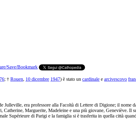
76
; †
Rouen
,
10 dicembre
1947
) è stato un
cardinale
e
arcivescovo
fran
de Julleville, era professore alla Facoltà di Lettere di Digione; il nome 
ori, Catherine, Marguerite, Madeleine e una più giovane, Geneviève. Il
e Supérieure di Parigi e la famiglia si è trasferita in quella città quan