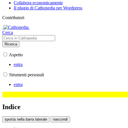
Collabora economicamente
Il plugin di Cathopedia per Wordpress
Contributori
Cerca
Ricerca
Aspetto
entra
Strumenti personali
entra
Indice
sposta nella barra laterale
nascondi