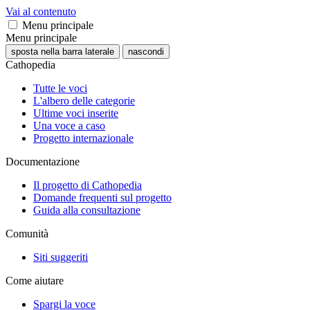
Vai al contenuto
Menu principale
Menu principale
sposta nella barra laterale
nascondi
Cathopedia
Tutte le voci
L'albero delle categorie
Ultime voci inserite
Una voce a caso
Progetto internazionale
Documentazione
Il progetto di Cathopedia
Domande frequenti sul progetto
Guida alla consultazione
Comunità
Siti suggeriti
Come aiutare
Spargi la voce