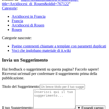
title=Arcidiocesi_di_Rouen&oldid=767122
"
Categorie
:
Arcidiocesi in Francia
Francia
Arcidiocesi di Rouen
Rouen
Categorie nascoste:
Pagine contenenti chiamate a template con parametri duplicati
Voci che inglobano materiale di it.wiki
Invia un Suggerimento
Hai feedback o suggerimenti su questa pagina? Faccelo sapere!
Riceverai un'email per confermare il suggerimento prima della
pubblicazione.
Titolo del Suggerimento:
Il tuo Suggerimento:
▼ Espandi campo