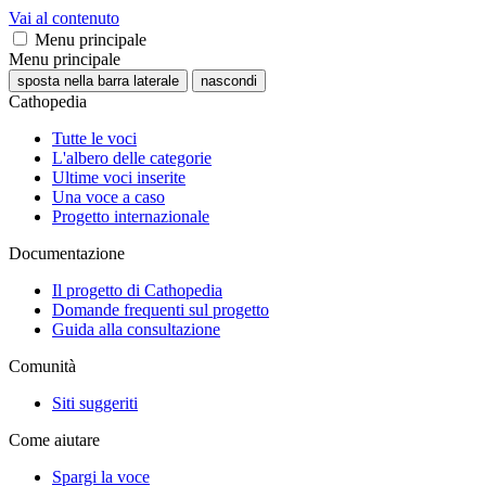
Vai al contenuto
Menu principale
Menu principale
sposta nella barra laterale
nascondi
Cathopedia
Tutte le voci
L'albero delle categorie
Ultime voci inserite
Una voce a caso
Progetto internazionale
Documentazione
Il progetto di Cathopedia
Domande frequenti sul progetto
Guida alla consultazione
Comunità
Siti suggeriti
Come aiutare
Spargi la voce