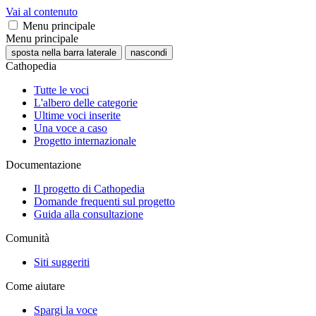
Vai al contenuto
Menu principale
Menu principale
sposta nella barra laterale
nascondi
Cathopedia
Tutte le voci
L'albero delle categorie
Ultime voci inserite
Una voce a caso
Progetto internazionale
Documentazione
Il progetto di Cathopedia
Domande frequenti sul progetto
Guida alla consultazione
Comunità
Siti suggeriti
Come aiutare
Spargi la voce