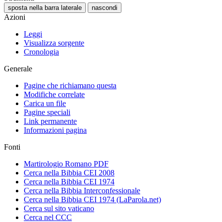
sposta nella barra laterale
nascondi
Azioni
Leggi
Visualizza sorgente
Cronologia
Generale
Pagine che richiamano questa
Modifiche correlate
Carica un file
Pagine speciali
Link permanente
Informazioni pagina
Fonti
Martirologio Romano PDF
Cerca nella Bibbia CEI 2008
Cerca nella Bibbia CEI 1974
Cerca nella Bibbia Interconfessionale
Cerca nella Bibbia CEI 1974 (LaParola.net)
Cerca sul sito vaticano
Cerca nel CCC