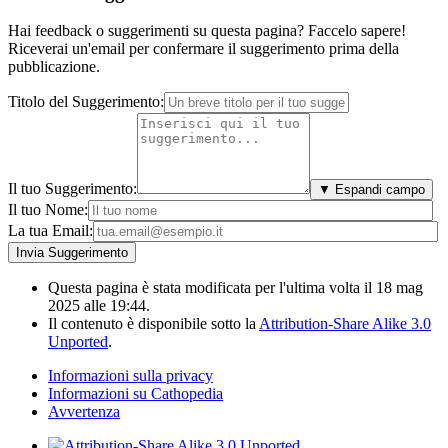
Hai feedback o suggerimenti su questa pagina? Faccelo sapere!
Riceverai un'email per confermare il suggerimento prima della
pubblicazione.
Titolo del Suggerimento:
Il tuo Suggerimento:
▼ Espandi campo
Il tuo Nome:
La tua Email:
Questa pagina è stata modificata per l'ultima volta il 18 mag
2025 alle 19:44.
Il contenuto è disponibile sotto la
Attribution-Share Alike 3.0
Unported
.
Informazioni sulla privacy
Informazioni su Cathopedia
Avvertenza