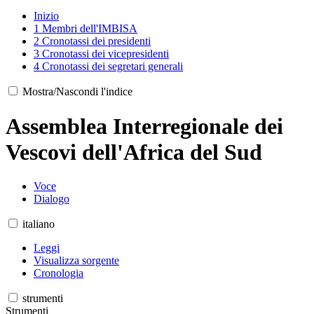
Inizio
1
Membri dell'IMBISA
2
Cronotassi dei presidenti
3
Cronotassi dei vicepresidenti
4
Cronotassi dei segretari generali
Mostra/Nascondi l'indice
Assemblea Interregionale dei
Vescovi dell'Africa del Sud
Voce
Dialogo
italiano
Leggi
Visualizza sorgente
Cronologia
strumenti
Strumenti