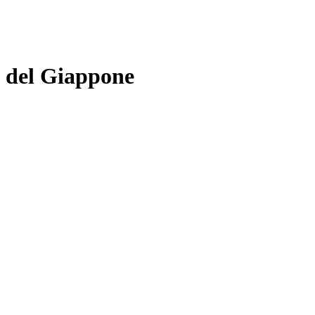
i del Giappone