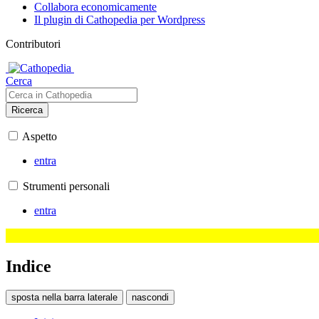
Collabora economicamente
Il plugin di Cathopedia per Wordpress
Contributori
Cerca
Ricerca
Aspetto
entra
Strumenti personali
entra
Indice
sposta nella barra laterale
nascondi