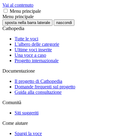
Vai al contenuto
Menu principale
Menu principale
sposta nella barra laterale
nascondi
Cathopedia
Tutte le voci
L'albero delle categorie
Ultime voci inserite
Una voce a caso
Progetto internazionale
Documentazione
Il progetto di Cathopedia
Domande frequenti sul progetto
Guida alla consultazione
Comunità
Siti suggeriti
Come aiutare
Spargi la voce