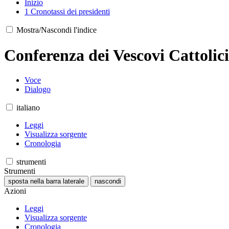
Inizio
1
Cronotassi dei presidenti
Mostra/Nascondi l'indice
Conferenza dei Vescovi Cattolic
Voce
Dialogo
italiano
Leggi
Visualizza sorgente
Cronologia
strumenti
Strumenti
sposta nella barra laterale
nascondi
Azioni
Leggi
Visualizza sorgente
Cronologia