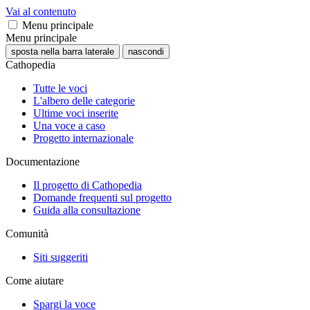
Vai al contenuto
Menu principale
Menu principale
sposta nella barra laterale
nascondi
Cathopedia
Tutte le voci
L'albero delle categorie
Ultime voci inserite
Una voce a caso
Progetto internazionale
Documentazione
Il progetto di Cathopedia
Domande frequenti sul progetto
Guida alla consultazione
Comunità
Siti suggeriti
Come aiutare
Spargi la voce