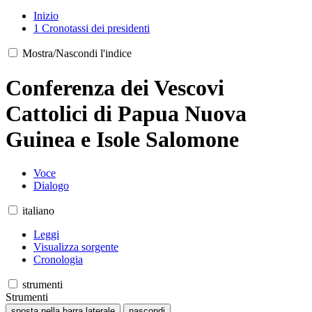
Inizio
1
Cronotassi dei presidenti
Mostra/Nascondi l'indice
Conferenza dei Vescovi
Cattolici di Papua Nuova
Guinea e Isole Salomone
Voce
Dialogo
italiano
Leggi
Visualizza sorgente
Cronologia
strumenti
Strumenti
sposta nella barra laterale
nascondi