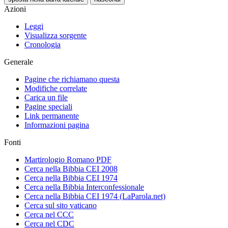
Azioni
Leggi
Visualizza sorgente
Cronologia
Generale
Pagine che richiamano questa
Modifiche correlate
Carica un file
Pagine speciali
Link permanente
Informazioni pagina
Fonti
Martirologio Romano PDF
Cerca nella Bibbia CEI 2008
Cerca nella Bibbia CEI 1974
Cerca nella Bibbia Interconfessionale
Cerca nella Bibbia CEI 1974 (LaParola.net)
Cerca sul sito vaticano
Cerca nel CCC
Cerca nel CDC