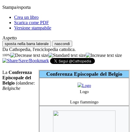
Stampa/esporta
Crea un libro
Scarica come PDF
Versione stampabile
Aspetto
sposta nella barra laterale
nascondi
Da Cathopedia, l'enciclopedia cattolica.
100%
La
Conferenza
Conferenza Episcopale del Belgio
Episcopale del
Belgio
(olandese:
Belgische
Logo
Logo fiammingo