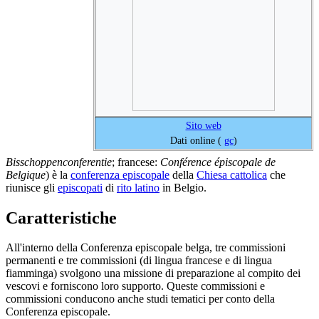
Sito web
Dati online (
gc
)
Bisschoppenconferentie
; francese:
Conférence épiscopale de
Belgique
) è la
conferenza episcopale
della
Chiesa cattolica
che
riunisce gli
episcopati
di
rito latino
in Belgio.
Caratteristiche
All'interno della Conferenza episcopale belga, tre commissioni
permanenti e tre commissioni (di lingua francese e di lingua
fiamminga) svolgono una missione di preparazione al compito dei
vescovi e forniscono loro supporto. Queste commissioni e
commissioni conducono anche studi tematici per conto della
Conferenza episcopale.