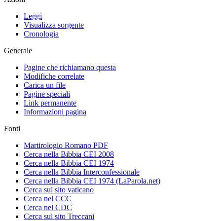
Leggi
Visualizza sorgente
Cronologia
Generale
Pagine che richiamano questa
Modifiche correlate
Carica un file
Pagine speciali
Link permanente
Informazioni pagina
Fonti
Martirologio Romano PDF
Cerca nella Bibbia CEI 2008
Cerca nella Bibbia CEI 1974
Cerca nella Bibbia Interconfessionale
Cerca nella Bibbia CEI 1974 (LaParola.net)
Cerca sul sito vaticano
Cerca nel CCC
Cerca nel CDC
Cerca sul sito Treccani