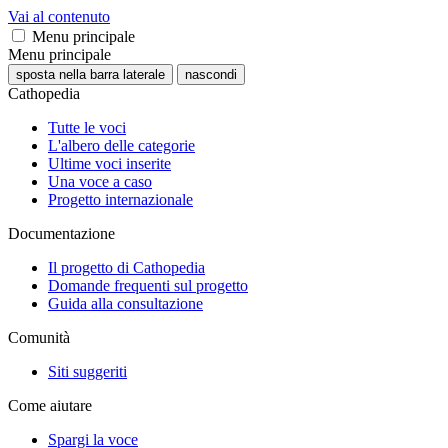
Vai al contenuto
Menu principale
Menu principale
sposta nella barra laterale
nascondi
Cathopedia
Tutte le voci
L'albero delle categorie
Ultime voci inserite
Una voce a caso
Progetto internazionale
Documentazione
Il progetto di Cathopedia
Domande frequenti sul progetto
Guida alla consultazione
Comunità
Siti suggeriti
Come aiutare
Spargi la voce