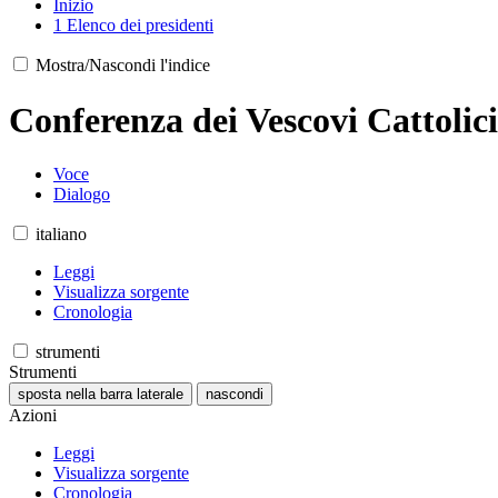
Inizio
1
Elenco dei presidenti
Mostra/Nascondi l'indice
Conferenza dei Vescovi Cattolic
Voce
Dialogo
italiano
Leggi
Visualizza sorgente
Cronologia
strumenti
Strumenti
sposta nella barra laterale
nascondi
Azioni
Leggi
Visualizza sorgente
Cronologia