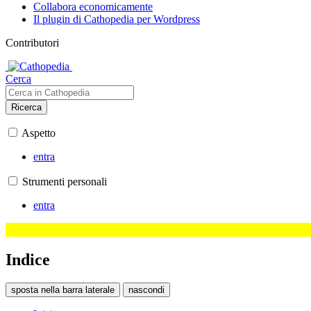
Collabora economicamente
Il plugin di Cathopedia per Wordpress
Contributori
Cerca
Ricerca
Aspetto
entra
Strumenti personali
entra
Indice
sposta nella barra laterale
nascondi