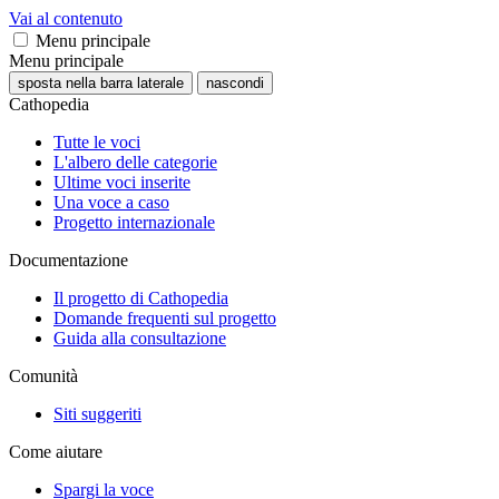
Vai al contenuto
Menu principale
Menu principale
sposta nella barra laterale
nascondi
Cathopedia
Tutte le voci
L'albero delle categorie
Ultime voci inserite
Una voce a caso
Progetto internazionale
Documentazione
Il progetto di Cathopedia
Domande frequenti sul progetto
Guida alla consultazione
Comunità
Siti suggeriti
Come aiutare
Spargi la voce