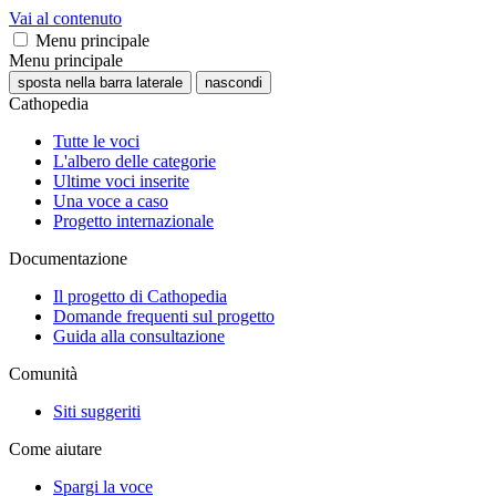
Vai al contenuto
Menu principale
Menu principale
sposta nella barra laterale
nascondi
Cathopedia
Tutte le voci
L'albero delle categorie
Ultime voci inserite
Una voce a caso
Progetto internazionale
Documentazione
Il progetto di Cathopedia
Domande frequenti sul progetto
Guida alla consultazione
Comunità
Siti suggeriti
Come aiutare
Spargi la voce