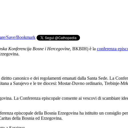
pska Konferencija Bosne i Hercegovine
, BKBIH) è la
conferenza episc
Erzegovina.
l diritto canonico e dei regolamenti emanati dalla Santa Sede. La Confe
itana a Sarajevo e le tre diocesi: Mostar-Duvno ordinario, Trebinje-M
govina. La Conferenza episcopale consente ai vescovi di scambiare ide
nferenza episcopale della Bosnia Erzegovina ha istituito un consiglio p
 Caritas della Bosnia ed Erzegovina.
ato a Sarajevo.