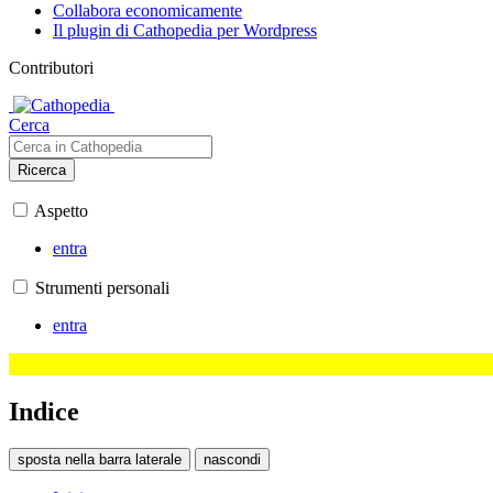
Collabora economicamente
Il plugin di Cathopedia per Wordpress
Contributori
Cerca
Ricerca
Aspetto
entra
Strumenti personali
entra
Indice
sposta nella barra laterale
nascondi