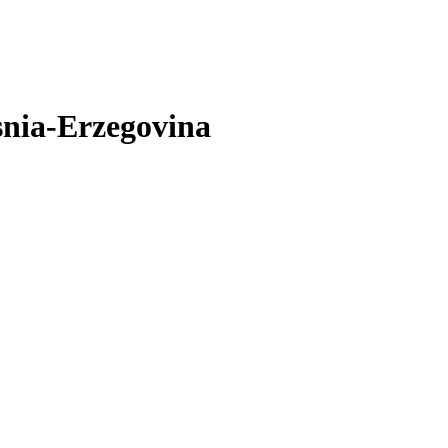
snia-Erzegovina