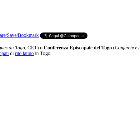
ques du Togo
, CET) o
Conferenza Episcopale del Togo
(
Conférence 
opati
di
rito latino
in Togo.