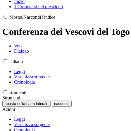
Inizio
1
Cronotassi dei presidenti
Mostra/Nascondi l'indice
Conferenza dei Vescovi del Togo
Voce
Dialogo
italiano
Leggi
Visualizza sorgente
Cronologia
strumenti
Strumenti
sposta nella barra laterale
nascondi
Azioni
Leggi
Visualizza sorgente
Cronologia