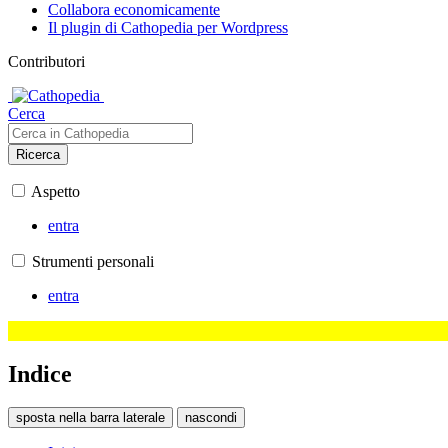
Collabora economicamente
Il plugin di Cathopedia per Wordpress
Contributori
Cerca
Ricerca
Aspetto
entra
Strumenti personali
entra
Indice
sposta nella barra laterale
nascondi