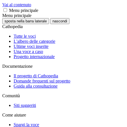
Vai al contenuto
Menu principale
Menu principale
sposta nella barra laterale
nascondi
Cathopedia
Tutte le voci
L'albero delle categorie
Ultime voci inserite
Una voce a caso
Progetto internazionale
Documentazione
Il progetto di Cathopedia
Domande frequenti sul progetto
Guida alla consultazione
Comunità
Siti suggeriti
Come aiutare
Spargi la voce