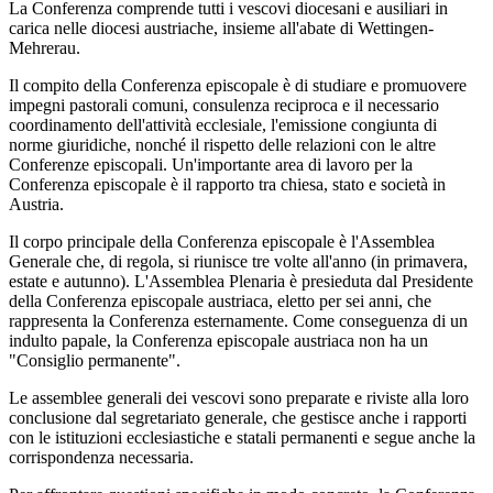
La Conferenza comprende tutti i vescovi diocesani e ausiliari in
carica nelle diocesi austriache, insieme all'abate di Wettingen-
Mehrerau.
Il compito della Conferenza episcopale è di studiare e promuovere
impegni pastorali comuni, consulenza reciproca e il necessario
coordinamento dell'attività ecclesiale, l'emissione congiunta di
norme giuridiche, nonché il rispetto delle relazioni con le altre
Conferenze episcopali. Un'importante area di lavoro per la
Conferenza episcopale è il rapporto tra chiesa, stato e società in
Austria.
Il corpo principale della Conferenza episcopale è l'Assemblea
Generale che, di regola, si riunisce tre volte all'anno (in primavera,
estate e autunno). L'Assemblea Plenaria è presieduta dal Presidente
della Conferenza episcopale austriaca, eletto per sei anni, che
rappresenta la Conferenza esternamente. Come conseguenza di un
indulto papale, la Conferenza episcopale austriaca non ha un
"Consiglio permanente".
Le assemblee generali dei vescovi sono preparate e riviste alla loro
conclusione dal segretariato generale, che gestisce anche i rapporti
con le istituzioni ecclesiastiche e statali permanenti e segue anche la
corrispondenza necessaria.