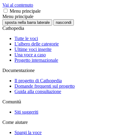
Vai al contenuto
Menu principale
Menu principale
sposta nella barra laterale
nascondi
Cathopedia
Tutte le voci
L'albero delle categorie
Ultime voci inserite
Una voce a caso
Progetto internazionale
Documentazione
Il progetto di Cathopedia
Domande frequenti sul progetto
Guida alla consultazione
Comunità
Siti suggeriti
Come aiutare
Spargi la voce