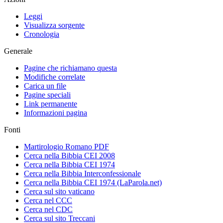
Leggi
Visualizza sorgente
Cronologia
Generale
Pagine che richiamano questa
Modifiche correlate
Carica un file
Pagine speciali
Link permanente
Informazioni pagina
Fonti
Martirologio Romano PDF
Cerca nella Bibbia CEI 2008
Cerca nella Bibbia CEI 1974
Cerca nella Bibbia Interconfessionale
Cerca nella Bibbia CEI 1974 (LaParola.net)
Cerca sul sito vaticano
Cerca nel CCC
Cerca nel CDC
Cerca sul sito Treccani