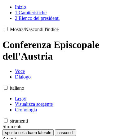
Inizio
1
Caratteristiche
2
Elenco dei presidenti
Mostra/Nascondi l'indice
Conferenza Episcopale
dell'Austria
Voce
Dialogo
italiano
Leggi
Visualizza sorgente
Cronologia
strumenti
Strumenti
sposta nella barra laterale
nascondi
Azioni