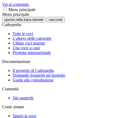
Vai al contenuto
Menu principale
Menu principale
sposta nella barra laterale
nascondi
Cathopedia
Tutte le voci
L'albero delle categorie
Ultime voci inserite
Una voce a caso
Progetto internazionale
Documentazione
Il progetto di Cathopedia
Domande frequenti sul progetto
Guida alla consultazione
Comunità
Siti suggeriti
Come aiutare
Spargi la voce