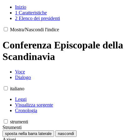
Inizio
1
Caratteristiche
2
Elenco dei presidenti
Mostra/Nascondi l'indice
Conferenza Episcopale della
Scandinavia
Voce
Dialogo
italiano
Leggi
Visualizza sorgente
Cronologia
strumenti
Strumenti
sposta nella barra laterale
nascondi
Azioni