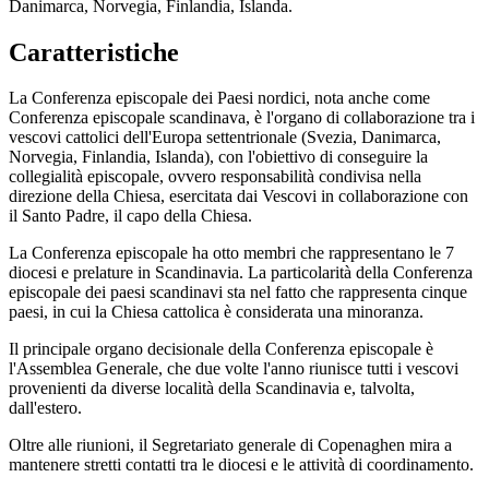
Danimarca, Norvegia, Finlandia, Islanda.
Caratteristiche
La Conferenza episcopale dei Paesi nordici, nota anche come
Conferenza episcopale scandinava, è l'organo di collaborazione tra i
vescovi cattolici dell'Europa settentrionale (Svezia, Danimarca,
Norvegia, Finlandia, Islanda), con l'obiettivo di conseguire la
collegialità episcopale, ovvero responsabilità condivisa nella
direzione della Chiesa, esercitata dai Vescovi in ​​collaborazione con
il Santo Padre, il capo della Chiesa.
La Conferenza episcopale ha otto membri che rappresentano le 7
diocesi e prelature in Scandinavia. La particolarità della Conferenza
episcopale dei paesi scandinavi sta nel fatto che rappresenta cinque
paesi, in cui la Chiesa cattolica è considerata una minoranza.
Il principale organo decisionale della Conferenza episcopale è
l'Assemblea Generale, che due volte l'anno riunisce tutti i vescovi
provenienti da diverse località della Scandinavia e, talvolta,
dall'estero.
Oltre alle riunioni, il Segretariato generale di Copenaghen mira a
mantenere stretti contatti tra le diocesi e le attività di coordinamento.