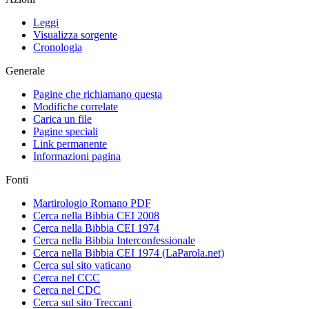
Leggi
Visualizza sorgente
Cronologia
Generale
Pagine che richiamano questa
Modifiche correlate
Carica un file
Pagine speciali
Link permanente
Informazioni pagina
Fonti
Martirologio Romano PDF
Cerca nella Bibbia CEI 2008
Cerca nella Bibbia CEI 1974
Cerca nella Bibbia Interconfessionale
Cerca nella Bibbia CEI 1974 (LaParola.net)
Cerca sul sito vaticano
Cerca nel CCC
Cerca nel CDC
Cerca sul sito Treccani