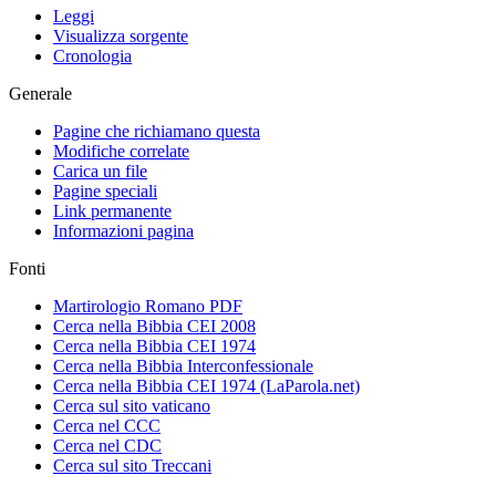
Leggi
Visualizza sorgente
Cronologia
Generale
Pagine che richiamano questa
Modifiche correlate
Carica un file
Pagine speciali
Link permanente
Informazioni pagina
Fonti
Martirologio Romano PDF
Cerca nella Bibbia CEI 2008
Cerca nella Bibbia CEI 1974
Cerca nella Bibbia Interconfessionale
Cerca nella Bibbia CEI 1974 (LaParola.net)
Cerca sul sito vaticano
Cerca nel CCC
Cerca nel CDC
Cerca sul sito Treccani