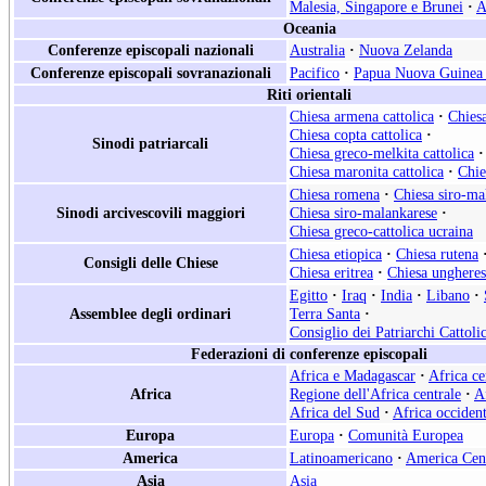
Malesia, Singapore e Brunei
·
A
Oceania
Conferenze episcopali nazionali
Australia
·
Nuova Zelanda
Conferenze episcopali sovranazionali
Pacifico
·
Papua Nuova Guinea 
Riti orientali
Chiesa armena cattolica
·
Chiesa
Chiesa copta cattolica
·
Sinodi patriarcali
Chiesa greco-melkita cattolica
·
Chiesa maronita cattolica
·
Chie
Chiesa romena
·
Chiesa siro-ma
Sinodi arcivescovili maggiori
Chiesa siro-malankarese
·
Chiesa greco-cattolica ucraina
Chiesa etiopica
·
Chiesa rutena
Consigli delle Chiese
Chiesa eritrea
·
Chiesa ungheres
Egitto
·
Iraq
·
India
·
Libano
·
Assemblee degli ordinari
Terra Santa
·
Consiglio dei Patriarchi Cattoli
Federazioni di conferenze episcopali
Africa e Madagascar
·
Africa ce
Africa
Regione dell'Africa centrale
·
A
Africa del Sud
·
Africa occident
Europa
Europa
·
Comunità Europea
America
Latinoamericano
·
America Cen
Asia
Asia