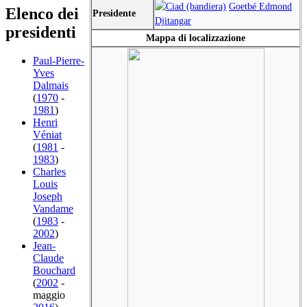
Goetbé Edmond
Elenco dei
Presidente
Djitangar
presidenti
Mappa di localizzazione
Paul-Pierre-
Yves
Dalmais
(
1970
-
1981
)
Henri
Véniat
(
1981
-
1983
)
Charles
Louis
Joseph
Vandame
(
1983
-
2002
)
Jean-
Claude
Bouchard
(
2002
-
maggio