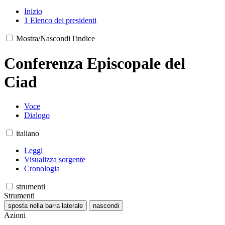
Inizio
1
Elenco dei presidenti
Mostra/Nascondi l'indice
Conferenza Episcopale del
Ciad
Voce
Dialogo
italiano
Leggi
Visualizza sorgente
Cronologia
strumenti
Strumenti
sposta nella barra laterale
nascondi
Azioni