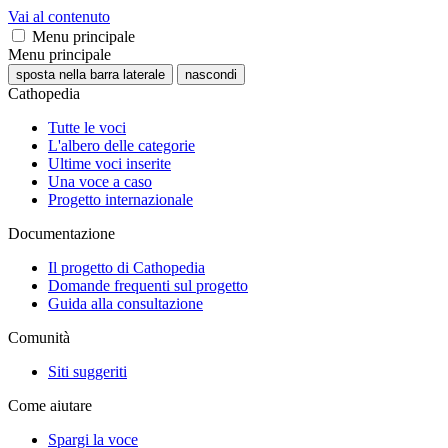
Vai al contenuto
Menu principale
Menu principale
sposta nella barra laterale
nascondi
Cathopedia
Tutte le voci
L'albero delle categorie
Ultime voci inserite
Una voce a caso
Progetto internazionale
Documentazione
Il progetto di Cathopedia
Domande frequenti sul progetto
Guida alla consultazione
Comunità
Siti suggeriti
Come aiutare
Spargi la voce