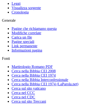
Leggi
Visualizza sorgente
Cronologia
Generale
Pagine che richiamano questa
Modifiche correlate
Carica un file
Pagine speciali
Link permanente
Informazioni pagina
Fonti
Martirologio Romano PDF
Cerca nella Bibbia CEI 2008
Cerca nella Bibbia CEI 1974
Cerca nella Bibbia Interconfessionale
Cerca nella Bibbia CEI 1974 (LaParola.net)
Cerca sul sito vaticano
Cerca nel CCC
Cerca nel CDC
Cerca sul sito Treccani