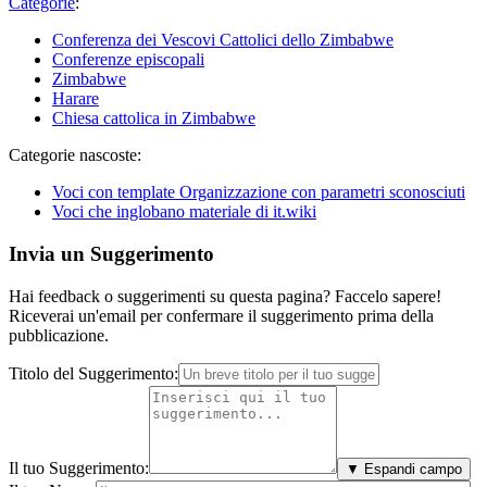
Categorie
:
Conferenza dei Vescovi Cattolici dello Zimbabwe
Conferenze episcopali
Zimbabwe
Harare
Chiesa cattolica in Zimbabwe
Categorie nascoste:
Voci con template Organizzazione con parametri sconosciuti
Voci che inglobano materiale di it.wiki
Invia un Suggerimento
Hai feedback o suggerimenti su questa pagina? Faccelo sapere!
Riceverai un'email per confermare il suggerimento prima della
pubblicazione.
Titolo del Suggerimento:
Il tuo Suggerimento:
▼ Espandi campo