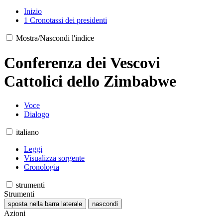
Inizio
1
Cronotassi dei presidenti
Mostra/Nascondi l'indice
Conferenza dei Vescovi
Cattolici dello Zimbabwe
Voce
Dialogo
italiano
Leggi
Visualizza sorgente
Cronologia
strumenti
Strumenti
sposta nella barra laterale
nascondi
Azioni