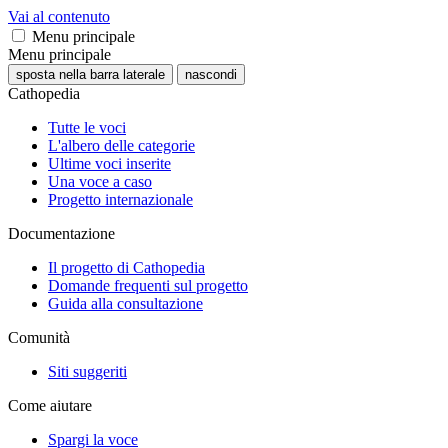
Vai al contenuto
Menu principale
Menu principale
sposta nella barra laterale
nascondi
Cathopedia
Tutte le voci
L'albero delle categorie
Ultime voci inserite
Una voce a caso
Progetto internazionale
Documentazione
Il progetto di Cathopedia
Domande frequenti sul progetto
Guida alla consultazione
Comunità
Siti suggeriti
Come aiutare
Spargi la voce