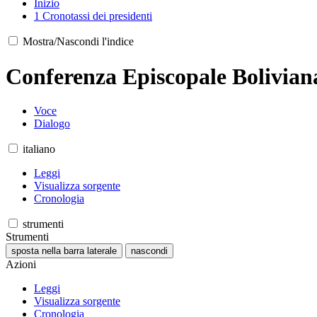
Inizio
1
Cronotassi dei presidenti
Mostra/Nascondi l'indice
Conferenza Episcopale Bolivian
Voce
Dialogo
italiano
Leggi
Visualizza sorgente
Cronologia
strumenti
Strumenti
sposta nella barra laterale
nascondi
Azioni
Leggi
Visualizza sorgente
Cronologia