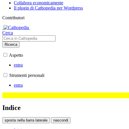
Collabora economicamente
Il plugin di Cathopedia per Wordpress
Contributori
Cerca
Ricerca
Aspetto
entra
Strumenti personali
entra
Indice
sposta nella barra laterale
nascondi