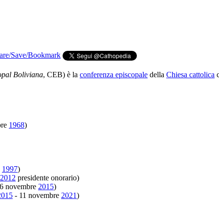
opal Boliviana
, CEB) è la
conferenza episcopale
della
Chiesa cattolica
c
bre
1968
)
-
1997
)
2012
presidente onorario)
 6 novembre
2015
)
2015
- 11 novembre
2021
)