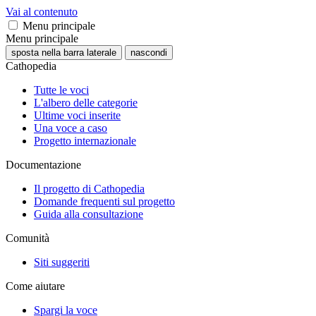
Vai al contenuto
Menu principale
Menu principale
sposta nella barra laterale
nascondi
Cathopedia
Tutte le voci
L'albero delle categorie
Ultime voci inserite
Una voce a caso
Progetto internazionale
Documentazione
Il progetto di Cathopedia
Domande frequenti sul progetto
Guida alla consultazione
Comunità
Siti suggeriti
Come aiutare
Spargi la voce