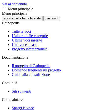
Vai al contenuto
Menu principale
Menu principale
sposta nella barra laterale
nascondi
Cathopedia
Tutte le voci
L'albero delle categorie
Ultime voci inserite
Una voce a caso
Progetto internazionale
Documentazione
Il progetto di Cathopedia
Domande frequenti sul progetto
Guida alla consultazione
Comunità
Siti suggeriti
Come aiutare
Spargi la voce