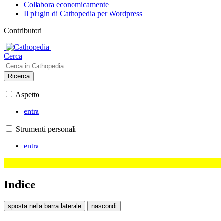
Collabora economicamente
Il plugin di Cathopedia per Wordpress
Contributori
Cerca
Ricerca
Aspetto
entra
Strumenti personali
entra
Indice
sposta nella barra laterale
nascondi