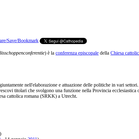
Bisschoppenconferentie
) è la
conferenza episcopale
della
Chiesa cattoli
ntamente nell'elaborazione e attuazione delle politiche in vari settori.
 vescovi titolari che svolgono una funzione nella Provincia ecclesiastica
iesa cattolica romana (SRKK) a Utrecht.
)