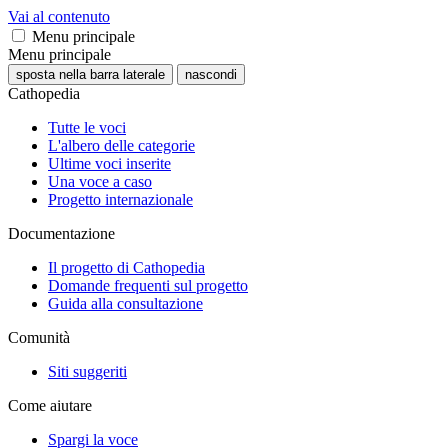
Vai al contenuto
Menu principale
Menu principale
sposta nella barra laterale
nascondi
Cathopedia
Tutte le voci
L'albero delle categorie
Ultime voci inserite
Una voce a caso
Progetto internazionale
Documentazione
Il progetto di Cathopedia
Domande frequenti sul progetto
Guida alla consultazione
Comunità
Siti suggeriti
Come aiutare
Spargi la voce