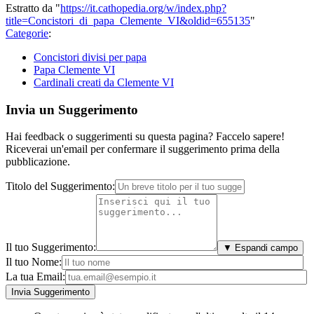
Estratto da "
https://it.cathopedia.org/w/index.php?
title=Concistori_di_papa_Clemente_VI&oldid=655135
"
Categorie
:
Concistori divisi per papa
Papa Clemente VI
Cardinali creati da Clemente VI
Invia un Suggerimento
Hai feedback o suggerimenti su questa pagina? Faccelo sapere!
Riceverai un'email per confermare il suggerimento prima della
pubblicazione.
Titolo del Suggerimento:
Il tuo Suggerimento:
▼ Espandi campo
Il tuo Nome:
La tua Email: