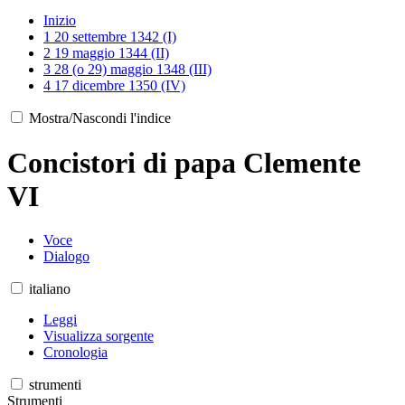
Inizio
1
20 settembre 1342 (I)
2
19 maggio 1344 (II)
3
28 (o 29) maggio 1348 (III)
4
17 dicembre 1350 (IV)
Mostra/Nascondi l'indice
Concistori di papa Clemente
VI
Voce
Dialogo
italiano
Leggi
Visualizza sorgente
Cronologia
strumenti
Strumenti