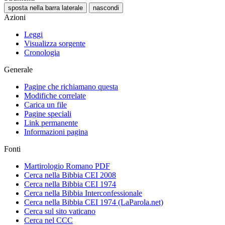
sposta nella barra laterale
nascondi
Azioni
Leggi
Visualizza sorgente
Cronologia
Generale
Pagine che richiamano questa
Modifiche correlate
Carica un file
Pagine speciali
Link permanente
Informazioni pagina
Fonti
Martirologio Romano PDF
Cerca nella Bibbia CEI 2008
Cerca nella Bibbia CEI 1974
Cerca nella Bibbia Interconfessionale
Cerca nella Bibbia CEI 1974 (LaParola.net)
Cerca sul sito vaticano
Cerca nel CCC