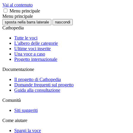
Vai al contenuto
Menu principale
Menu principale
sposta nella barra laterale
nascondi
Cathopedia
Tutte le voci
L'albero delle categorie
Ultime voci inserite
Una voce a caso
Progetto internazionale
Documentazione
Il progetto di Cathopedia
Domande frequenti sul progetto
Guida alla consultazione
Comunità
Siti suggeriti
Come aiutare
Spargi la voce