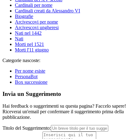
Cardinali per nome
Cardinali creati da Alessandro VI
Biografie
Arcivescovi per nome
Arcivescovi ungheresi
Nati nel 1442
Nati
Morti nel 1521
Morti l'11 giugno
Categorie nascoste:
Per nome esiste
PersonaBot
Box successione
Invia un Suggerimento
Hai feedback o suggerimenti su questa pagina? Faccelo sapere!
Riceverai un'email per confermare il suggerimento prima della
pubblicazione.
Titolo del Suggerimento: