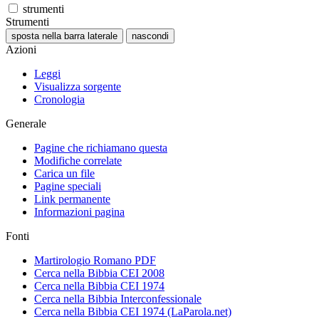
strumenti
Strumenti
sposta nella barra laterale
nascondi
Azioni
Leggi
Visualizza sorgente
Cronologia
Generale
Pagine che richiamano questa
Modifiche correlate
Carica un file
Pagine speciali
Link permanente
Informazioni pagina
Fonti
Martirologio Romano PDF
Cerca nella Bibbia CEI 2008
Cerca nella Bibbia CEI 1974
Cerca nella Bibbia Interconfessionale
Cerca nella Bibbia CEI 1974 (LaParola.net)