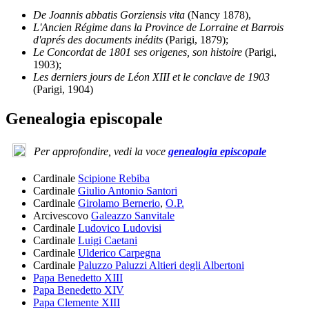
De Joannis abbatis Gorziensis vita
(Nancy 1878),
L'Ancien Régime dans la Province de Lorraine et Barrois
d'aprés des documents inédits
(Parigi, 1879);
Le Concordat de 1801 ses origenes, son histoire
(Parigi,
1903);
Les derniers jours de Léon XIII et le conclave de 1903
(Parigi, 1904)
Genealogia episcopale
Per approfondire, vedi la voce
genealogia episcopale
Cardinale
Scipione Rebiba
Cardinale
Giulio Antonio Santori
Cardinale
Girolamo Bernerio
,
O.P.
Arcivescovo
Galeazzo Sanvitale
Cardinale
Ludovico Ludovisi
Cardinale
Luigi Caetani
Cardinale
Ulderico Carpegna
Cardinale
Paluzzo Paluzzi Altieri degli Albertoni
Papa Benedetto XIII
Papa Benedetto XIV
Papa Clemente XIII