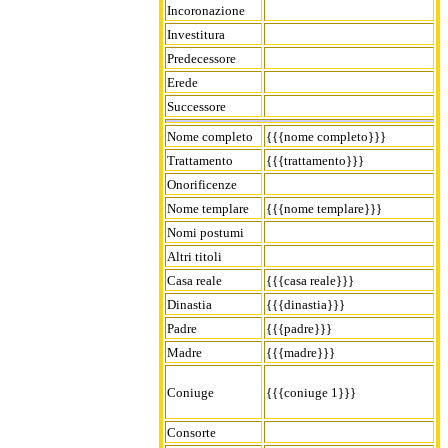
Incoronazione
Investitura
Predecessore
Erede
Successore
Nome completo
{{{nome completo}}}
Trattamento
{{{trattamento}}}
Onorificenze
Nome templare
{{{nome templare}}}
Nomi postumi
Altri titoli
Casa reale
{{{casa reale}}}
Dinastia
{{{dinastia}}}
Padre
{{{padre}}}
Madre
{{{madre}}}
Coniuge
{{{coniuge 1}}}
Consorte