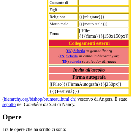
Consorte di
Figli
Religione
{{{religione}}}
Motto reale
{{{motto reale}}}
[[File:
Firma
{{{firma}}}|150x150px]]
Collegamenti esterni
(
)
Scheda
su
gcatholic.org
EN
(
)
Scheda
su
catholic-hierarchy.org
EN
(
)
Scheda
su
Salvador Miranda
EN
Invito all'ascolto
Firma autografa
[[File:{{{FirmaAutografa}}}|250px]]
{{{Festività}}}
(
hierarchy.org/bishop/brumeau.html ch
) vescovo di Angers. È stato
sepolto
nel
Cimetière du Sud
di Nancy.
Opere
Tra le opere che ha scritto ci sono: