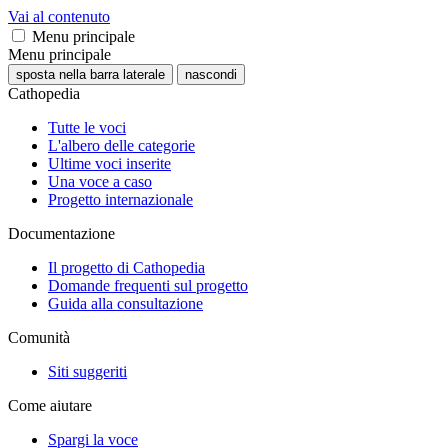
Vai al contenuto
Menu principale
Menu principale
sposta nella barra laterale
nascondi
Cathopedia
Tutte le voci
L'albero delle categorie
Ultime voci inserite
Una voce a caso
Progetto internazionale
Documentazione
Il progetto di Cathopedia
Domande frequenti sul progetto
Guida alla consultazione
Comunità
Siti suggeriti
Come aiutare
Spargi la voce