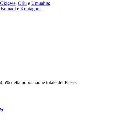
Okigwe
,
Orlu
e
Umuahia
;
i
Bomadi
e
Kontagora
.
4,5% della popolazione totale del Paese.
ia