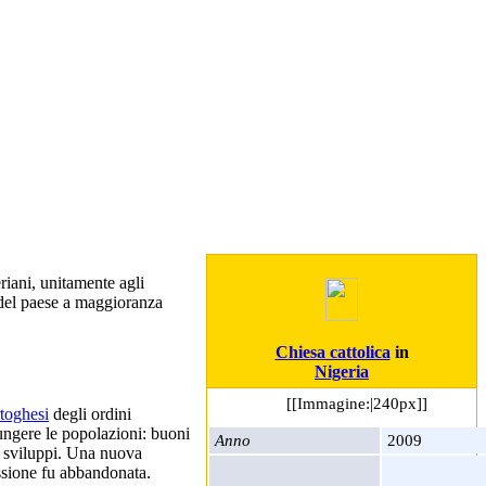
eriani, unitamente agli
d del paese a maggioranza
Chiesa cattolica
in
Nigeria
[[Immagine:|240px]]
toghesi
degli ordini
iungere le popolazioni: buoni
Anno
2009
ri sviluppi. Una nuova
issione fu abbandonata.