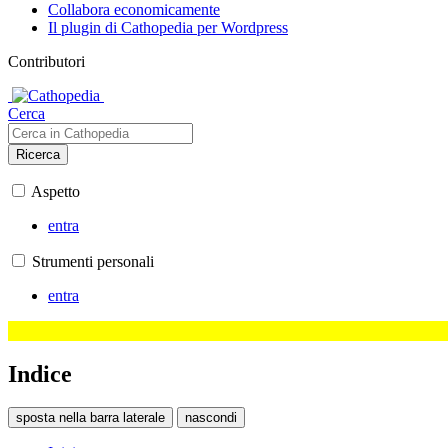
Collabora economicamente
Il plugin di Cathopedia per Wordpress
Contributori
Cerca
Ricerca
Aspetto
entra
Strumenti personali
entra
Indice
sposta nella barra laterale
nascondi