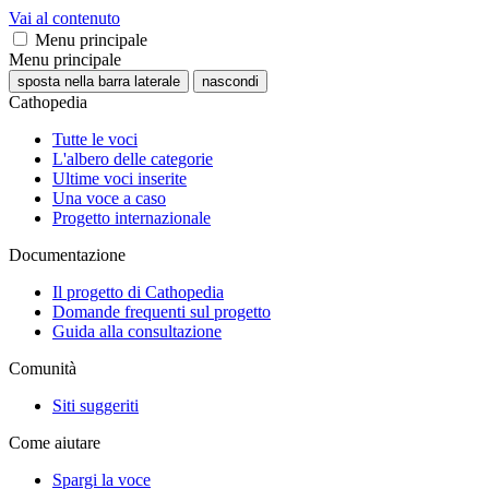
Vai al contenuto
Menu principale
Menu principale
sposta nella barra laterale
nascondi
Cathopedia
Tutte le voci
L'albero delle categorie
Ultime voci inserite
Una voce a caso
Progetto internazionale
Documentazione
Il progetto di Cathopedia
Domande frequenti sul progetto
Guida alla consultazione
Comunità
Siti suggeriti
Come aiutare
Spargi la voce