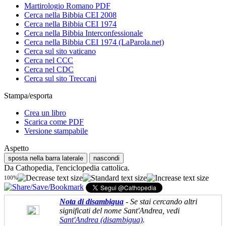
Martirologio Romano PDF
Cerca nella Bibbia CEI 2008
Cerca nella Bibbia CEI 1974
Cerca nella Bibbia Interconfessionale
Cerca nella Bibbia CEI 1974 (LaParola.net)
Cerca sul sito vaticano
Cerca nel CCC
Cerca nel CDC
Cerca sul sito Treccani
Stampa/esporta
Crea un libro
Scarica come PDF
Versione stampabile
Aspetto
sposta nella barra laterale
nascondi
Da Cathopedia, l'enciclopedia cattolica.
100%
Nota di disambigua
- Se stai cercando altri
significati del nome Sant'Andrea, vedi
Sant'Andrea (disambigua)
.