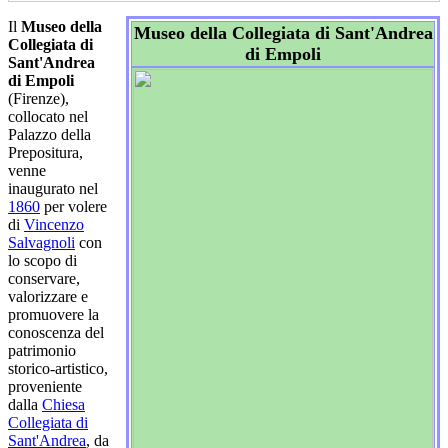
Il
Museo della
Museo della Collegiata di Sant'Andrea
Collegiata di
di Empoli
Sant'Andrea
di Empoli
(Firenze),
collocato nel
Palazzo della
Prepositura,
venne
inaugurato nel
1860
per volere
di
Vincenzo
Salvagnoli
con
lo scopo di
conservare,
valorizzare e
promuovere la
conoscenza del
patrimonio
storico-artistico,
proveniente
dalla
Chiesa
Collegiata di
Sant'Andrea
, da