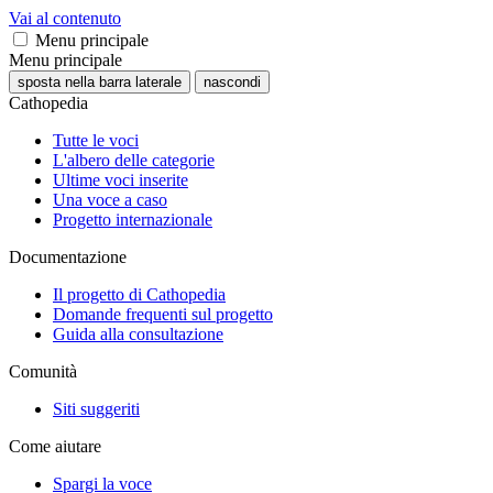
Vai al contenuto
Menu principale
Menu principale
sposta nella barra laterale
nascondi
Cathopedia
Tutte le voci
L'albero delle categorie
Ultime voci inserite
Una voce a caso
Progetto internazionale
Documentazione
Il progetto di Cathopedia
Domande frequenti sul progetto
Guida alla consultazione
Comunità
Siti suggeriti
Come aiutare
Spargi la voce