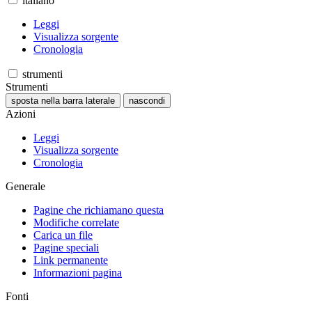
italiano
Leggi
Visualizza sorgente
Cronologia
strumenti
Strumenti
sposta nella barra laterale
nascondi
Azioni
Leggi
Visualizza sorgente
Cronologia
Generale
Pagine che richiamano questa
Modifiche correlate
Carica un file
Pagine speciali
Link permanente
Informazioni pagina
Fonti