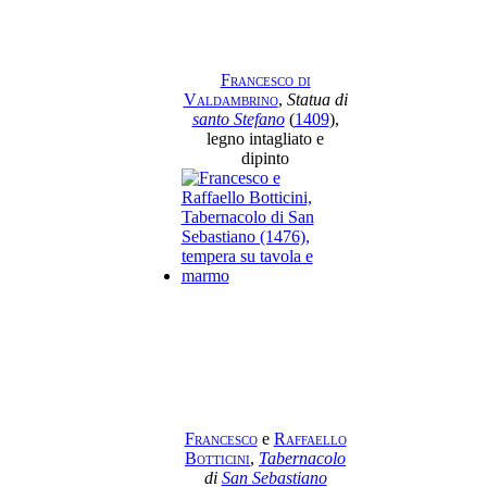
Francesco di
Valdambrino
,
Statua di
santo Stefano
(
1409
),
legno intagliato e
dipinto
Francesco
e
Raffaello
Botticini
,
Tabernacolo
di
San Sebastiano