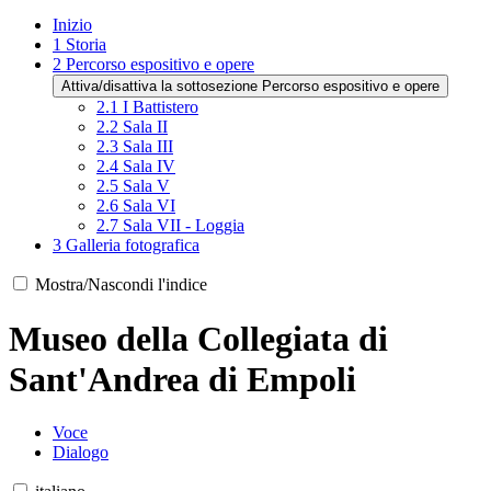
Inizio
1
Storia
2
Percorso espositivo e opere
Attiva/disattiva la sottosezione Percorso espositivo e opere
2.1
I Battistero
2.2
Sala II
2.3
Sala III
2.4
Sala IV
2.5
Sala V
2.6
Sala VI
2.7
Sala VII - Loggia
3
Galleria fotografica
Mostra/Nascondi l'indice
Museo della Collegiata di
Sant'Andrea di Empoli
Voce
Dialogo