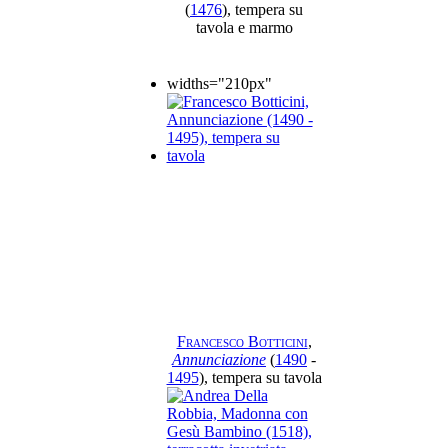
(
1476
), tempera su
tavola e marmo
widths="210px"
Francesco Botticini
,
Annunciazione
(
1490
-
1495
), tempera su tavola