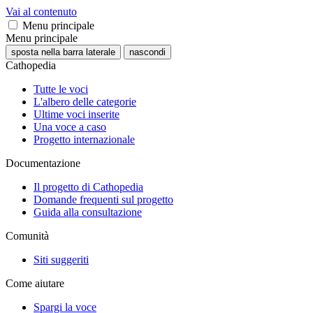
Vai al contenuto
Menu principale
Menu principale
sposta nella barra laterale
nascondi
Cathopedia
Tutte le voci
L'albero delle categorie
Ultime voci inserite
Una voce a caso
Progetto internazionale
Documentazione
Il progetto di Cathopedia
Domande frequenti sul progetto
Guida alla consultazione
Comunità
Siti suggeriti
Come aiutare
Spargi la voce