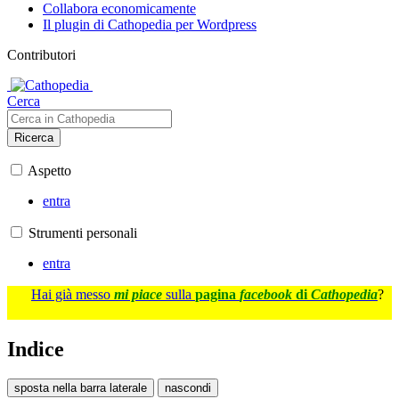
Collabora economicamente
Il plugin di Cathopedia per Wordpress
Contributori
Cerca
Ricerca
Aspetto
entra
Strumenti personali
entra
Hai già messo
mi piace
sulla
pagina
facebook
di
Cathopedia
?
Indice
sposta nella barra laterale
nascondi