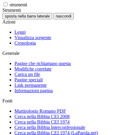
strumenti
Strumenti
sposta nella barra laterale
nascondi
Azioni
Leggi
Visualizza sorgente
Cronologia
Generale
Pagine che richiamano questa
Modifiche correlate
Carica un file
Pagine speciali
Link permanente
Informazioni pagina
Fonti
Martirologio Romano PDF
Cerca nella Bibbia CEI 2008
Cerca nella Bibbia CEI 1974
Cerca nella Bibbia Interconfessionale
Cerca nella Bibbia CEI 1974 (LaParola.net)