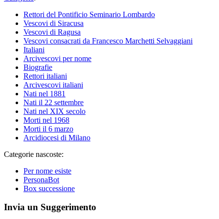
Rettori del Pontificio Seminario Lombardo
Vescovi di Siracusa
Vescovi di Ragusa
Vescovi consacrati da Francesco Marchetti Selvaggiani
Italiani
Arcivescovi per nome
Biografie
Rettori italiani
Arcivescovi italiani
Nati nel 1881
Nati il 22 settembre
Nati nel XIX secolo
Morti nel 1968
Morti il 6 marzo
Arcidiocesi di Milano
Categorie nascoste:
Per nome esiste
PersonaBot
Box successione
Invia un Suggerimento