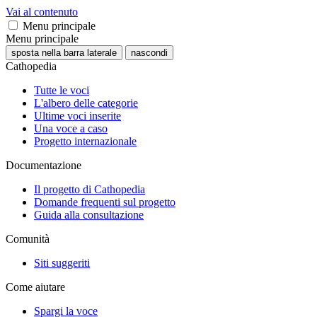
Vai al contenuto
Menu principale
Menu principale
sposta nella barra laterale
nascondi
Cathopedia
Tutte le voci
L'albero delle categorie
Ultime voci inserite
Una voce a caso
Progetto internazionale
Documentazione
Il progetto di Cathopedia
Domande frequenti sul progetto
Guida alla consultazione
Comunità
Siti suggeriti
Come aiutare
Spargi la voce