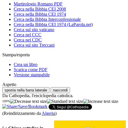
Martirologio Romano PDF
Cerca nella Bibbia CEI 2008
Cerca nella Bibbia CEI 1974
Cerca nella Bibbia Interconfessionale
Cerca nella Bibbia CEI 1974 (LaParola.net)
Cerca sul sito vaticano
Cerca nel CCC
Cerca nel CDC
Cerca sul sito Treccani
Stampa/esporta
Crea un libro
Scarica come PDF
Versione stampabile
Aspetto
sposta nella barra laterale
nascondi
Da Cathopedia, l'enciclopedia cattolica.
100%
(Reindirizzamento da
Algeria
)