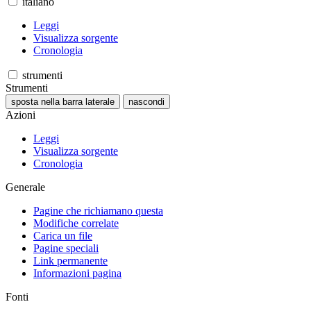
italiano
Leggi
Visualizza sorgente
Cronologia
strumenti
Strumenti
sposta nella barra laterale
nascondi
Azioni
Leggi
Visualizza sorgente
Cronologia
Generale
Pagine che richiamano questa
Modifiche correlate
Carica un file
Pagine speciali
Link permanente
Informazioni pagina
Fonti