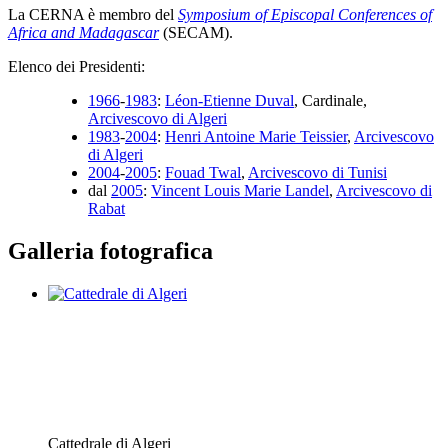
La CERNA è membro del
Symposium of Episcopal Conferences of
Africa and Madagascar
(SECAM).
Elenco dei Presidenti:
1966
-
1983
:
Léon-Etienne Duval
, Cardinale,
Arcivescovo di Algeri
1983
-
2004
:
Henri Antoine Marie Teissier
,
Arcivescovo
di Algeri
2004
-
2005
:
Fouad Twal
,
Arcivescovo di Tunisi
dal
2005
:
Vincent Louis Marie Landel
,
Arcivescovo di
Rabat
Galleria fotografica
Cattedrale di Algeri