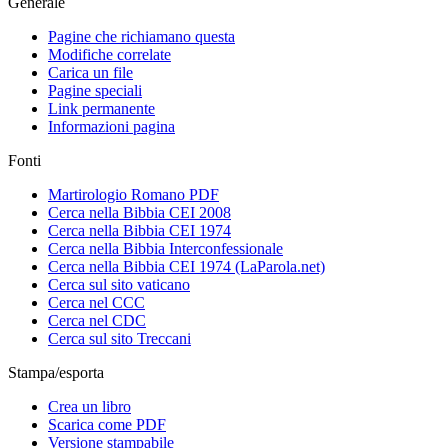
Generale
Pagine che richiamano questa
Modifiche correlate
Carica un file
Pagine speciali
Link permanente
Informazioni pagina
Fonti
Martirologio Romano PDF
Cerca nella Bibbia CEI 2008
Cerca nella Bibbia CEI 1974
Cerca nella Bibbia Interconfessionale
Cerca nella Bibbia CEI 1974 (LaParola.net)
Cerca sul sito vaticano
Cerca nel CCC
Cerca nel CDC
Cerca sul sito Treccani
Stampa/esporta
Crea un libro
Scarica come PDF
Versione stampabile