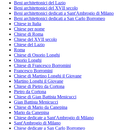
Beni architettonici del Lazio
Beni architettonici del XVII secolo
Beni architettonici dedicati a Sant'Ambrogio di Milano
Beni architettonici dedicati a San Carlo Borromeo
Chiese in Italia
Chiese per nome
Chiese di Roma
Chiese del XVII secolo
Chiese del Lazio
Roma
Chiese di Onorio Longhi
Onorio Longhi
Chiese di Francesco Borromini
Francesco Borromini
Chiese di Martino Longhi il Giovane
Martino Longhi il Giovane
Chiese di Pietro da Cortona
Pietro da Cortona
Chiese di Gian Battista Menicucci
Gian Battista Menicucci
Chiese di Mario da Canepina
Mario da Canepina
Chiese dedicate a Sant'Ambrogio di Milano
Sant'Ambrogio di Milano
Chiese dedicate a San Carlo Borromeo