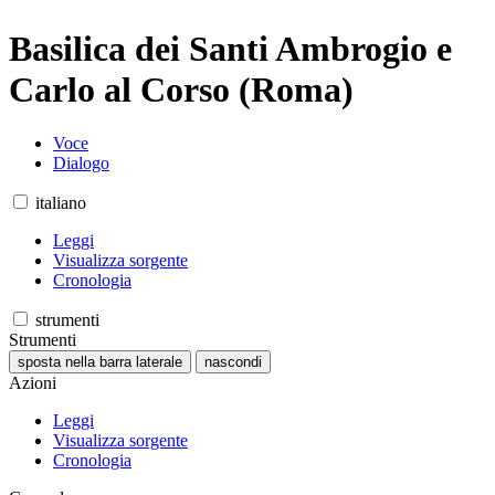
Basilica dei Santi Ambrogio e
Carlo al Corso (Roma)
Voce
Dialogo
italiano
Leggi
Visualizza sorgente
Cronologia
strumenti
Strumenti
sposta nella barra laterale
nascondi
Azioni
Leggi
Visualizza sorgente
Cronologia