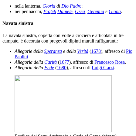
nella lanterna,
Gloria
di
Dio Padre
;
nei pennacchi,
Profeti
Daniele
,
Osea
,
Geremia
e
Giona
.
Navata sinistra
La navata sinistra, coperta con volte a crociera e articolata in tre
campate, è decorata con pregevoli dipinti murali raffiguranti:
Allegorie della
Speranza
e della
Verità
(
1678
), affresco di
Pio
Paolini
.
Allegoria della
Carità
(
1677
), affresco di
Francesco Rosa
.
Allegoria della
Fede
(
1680
), affresco di
Luigi Garzi
.