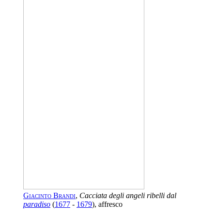
Giacinto Brandi
,
Cacciata degli angeli ribelli dal
paradiso
(
1677
-
1679
), affresco