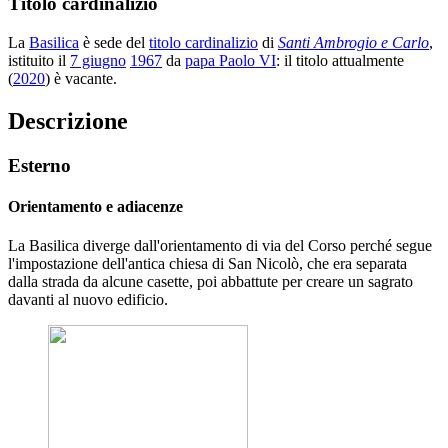
Titolo cardinalizio
La
Basilica
è sede del
titolo cardinalizio
di
Santi Ambrogio e Carlo
,
istituito il
7 giugno
1967
da
papa Paolo VI
: il titolo attualmente
(
2020
) è vacante.
Descrizione
Esterno
Orientamento e adiacenze
La Basilica diverge dall'orientamento di via del Corso perché segue
l'impostazione dell'antica chiesa di San Nicolò, che era separata
dalla strada da alcune casette, poi abbattute per creare un sagrato
davanti al nuovo edificio.