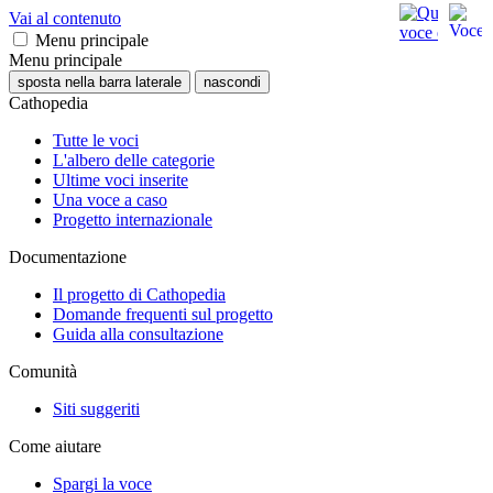
Vai al contenuto
Menu principale
Menu principale
sposta nella barra laterale
nascondi
Cathopedia
Tutte le voci
L'albero delle categorie
Ultime voci inserite
Una voce a caso
Progetto internazionale
Documentazione
Il progetto di Cathopedia
Domande frequenti sul progetto
Guida alla consultazione
Comunità
Siti suggeriti
Come aiutare
Spargi la voce